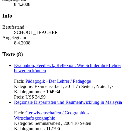
8.4.2008
Info
Berufsstand
SCHOOL_TEACHER
Angelegt am
8.4.2008
Texte (8)
Evaluation, Feedback, Reflexion: Wie Schüler ihre Lehrer
bewerten können
Fach:
Pädagogik - Der Lehrer / Pädagoge
Kategorie:
Examensarbeit , 2011 75 Seiten , Note: 1,7
Katalognummer:
194934
Preis:
US$ 34,99
Regionale Disparitäten und Raumentwicklung in Malaysia
Fach:
Geowissenschaften / Geographie -
Wirtschaftsgeographie
Kategorie:
Seminararbeit , 2004 10 Seiten
Katalognummer:
112796