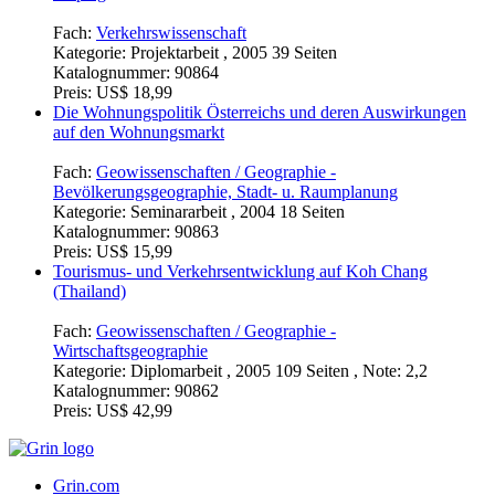
Fach:
Verkehrswissenschaft
Kategorie:
Projektarbeit , 2005 39 Seiten
Katalognummer:
90864
Preis:
US$ 18,99
Die Wohnungspolitik Österreichs und deren Auswirkungen
auf den Wohnungsmarkt
Fach:
Geowissenschaften / Geographie -
Bevölkerungsgeographie, Stadt- u. Raumplanung
Kategorie:
Seminararbeit , 2004 18 Seiten
Katalognummer:
90863
Preis:
US$ 15,99
Tourismus- und Verkehrsentwicklung auf Koh Chang
(Thailand)
Fach:
Geowissenschaften / Geographie -
Wirtschaftsgeographie
Kategorie:
Diplomarbeit , 2005 109 Seiten , Note: 2,2
Katalognummer:
90862
Preis:
US$ 42,99
Grin.com