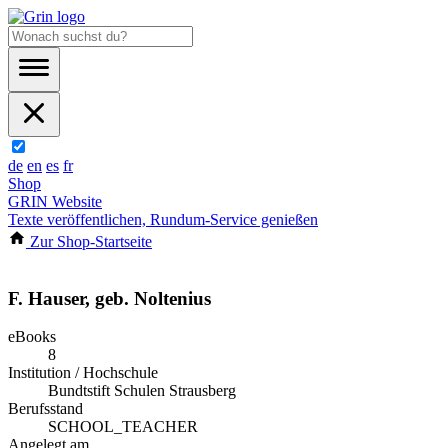
de
en
es
fr
Shop
GRIN Website
Texte veröffentlichen, Rundum-Service genießen
Zur Shop-Startseite
F. Hauser, geb. Noltenius
eBooks
8
Institution / Hochschule
Bundtstift Schulen Strausberg
Berufsstand
SCHOOL_TEACHER
Angelegt am