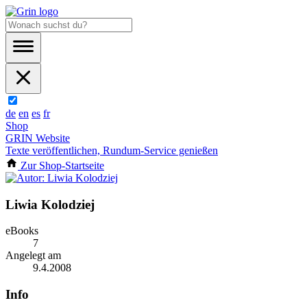
de
en
es
fr
Shop
GRIN Website
Texte veröffentlichen, Rundum-Service genießen
Zur Shop-Startseite
Liwia Kolodziej
eBooks
7
Angelegt am
9.4.2008
Info