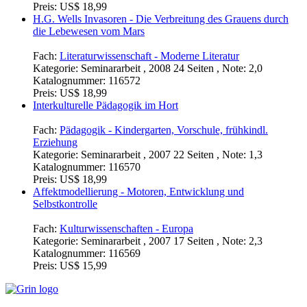
Preis:
US$ 18,99
H.G. Wells Invasoren - Die Verbreitung des Grauens durch
die Lebewesen vom Mars
Fach:
Literaturwissenschaft - Moderne Literatur
Kategorie:
Seminararbeit , 2008 24 Seiten , Note: 2,0
Katalognummer:
116572
Preis:
US$ 18,99
Interkulturelle Pädagogik im Hort
Fach:
Pädagogik - Kindergarten, Vorschule, frühkindl.
Erziehung
Kategorie:
Seminararbeit , 2007 22 Seiten , Note: 1,3
Katalognummer:
116570
Preis:
US$ 18,99
Affektmodellierung - Motoren, Entwicklung und
Selbstkontrolle
Fach:
Kulturwissenschaften - Europa
Kategorie:
Seminararbeit , 2007 17 Seiten , Note: 2,3
Katalognummer:
116569
Preis:
US$ 15,99