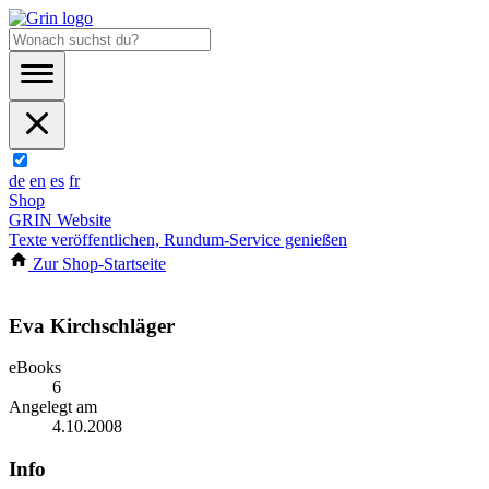
de
en
es
fr
Shop
GRIN Website
Texte veröffentlichen, Rundum-Service genießen
Zur Shop-Startseite
Eva Kirchschläger
eBooks
6
Angelegt am
4.10.2008
Info