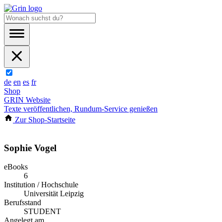
de
en
es
fr
Shop
GRIN Website
Texte veröffentlichen, Rundum-Service genießen
Zur Shop-Startseite
Sophie Vogel
eBooks
6
Institution / Hochschule
Universität Leipzig
Berufsstand
STUDENT
Angelegt am