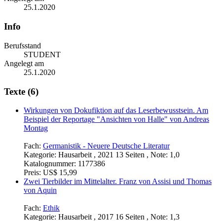
25.1.2020
Info
Berufsstand
STUDENT
Angelegt am
25.1.2020
Texte (6)
Wirkungen von Dokufiktion auf das Leserbewusstsein. Am
Beispiel der Reportage "Ansichten von Halle" von Andreas
Montag
Fach:
Germanistik - Neuere Deutsche Literatur
Kategorie:
Hausarbeit , 2021 13 Seiten , Note: 1,0
Katalognummer:
1177386
Preis:
US$ 15,99
Zwei Tierbilder im Mittelalter. Franz von Assisi und Thomas
von Aquin
Fach:
Ethik
Kategorie:
Hausarbeit , 2017 16 Seiten , Note: 1,3