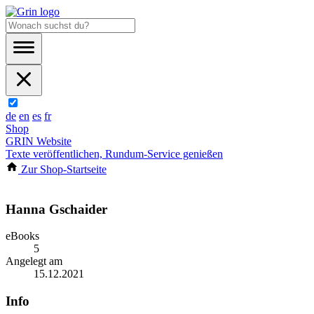
de
en
es
fr
Shop
GRIN Website
Texte veröffentlichen, Rundum-Service genießen
Zur Shop-Startseite
Hanna Gschaider
eBooks
5
Angelegt am
15.12.2021
Info