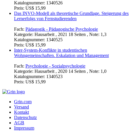
Katalognummer:
1340526
Preis:
US$ 15,99
Das INVO-Modell als theoretische Grundlage. Steigerung des
Lernerfolgs von Fernstudierenden
Fach:
Pädagogik - Pädagogische Psychologie
Kategorie:
Hausarbeit , 2021 18 Seiten , Note: 1,3
Katalognummer:
1340525
Preis:
US$ 15,99
Inter-System-Konflikte in studentischen
Wohngemeinschaften. Eskalation und Management
Fach:
Psychologie - Sozialpsychologie
Kategorie:
Hausarbeit , 2020 14 Seiten , Note: 1,0
Katalognummer:
1340523
Preis:
US$ 15,99
Grin.com
Versand
Kontakt
Datenschutz
AGB
Impressum