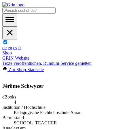
de
en
es
fr
Shop
GRIN Website
Texte veröffentlichen, Rundum-Service genießen
Zur Shop-Startseite
Jérôme Schwyzer
eBooks
4
Institution / Hochschule
Pädagogische Fachhchoschule Aarau
Berufsstand
SCHOOL_TEACHER
Angelegt am