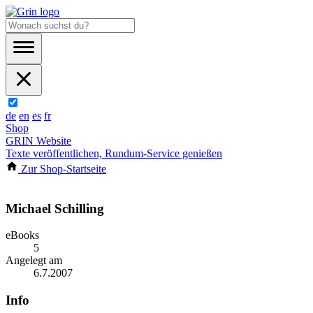
de
en
es
fr
Shop
GRIN Website
Texte veröffentlichen, Rundum-Service genießen
Zur Shop-Startseite
Michael Schilling
eBooks
5
Angelegt am
6.7.2007
Info