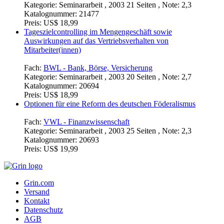
Kategorie:
Seminararbeit , 2003 21 Seiten , Note: 2,3
Katalognummer:
21477
Preis:
US$ 18,99
Tageszielcontrolling im Mengengeschäft sowie
Auswirkungen auf das Vertriebsverhalten von
Mitarbeiter(innen)
Fach:
BWL - Bank, Börse, Versicherung
Kategorie:
Seminararbeit , 2003 20 Seiten , Note: 2,7
Katalognummer:
20694
Preis:
US$ 18,99
Optionen für eine Reform des deutschen Föderalismus
Fach:
VWL - Finanzwissenschaft
Kategorie:
Seminararbeit , 2003 25 Seiten , Note: 2,3
Katalognummer:
20693
Preis:
US$ 19,99
Grin.com
Versand
Kontakt
Datenschutz
AGB