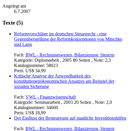
Angelegt am
6.7.2007
Texte (5)
Reformvorschläge im deutschen Steuerrecht - eine
Gegenüberstellung der Reformkonzeptionen von Mitschke
und Lang
Fach:
BWL - Rechnungswesen, Bilanzierung, Steuern
Kategorie:
Diplomarbeit , 2005 80 Seiten , Note: 2,3
Katalognummer:
58023
Preis:
US$ 34,99
Kritische Analyse der Anwendbarkeit des
konstitutionenökonomischen Ansatzes am Beispiel der
sozialen Sicherung
Fach:
VWL - Finanzwissenschaft
Kategorie:
Seminararbeit , 2003 20 Seiten , Note: 2,0
Katalognummer:
34660
Preis:
US$ 18,99
Der Einfluss der Besteuerung auf staatliche Investitionshilfen
Fach:
BWL - Rechnungswesen, Bilanzierung, Steuern