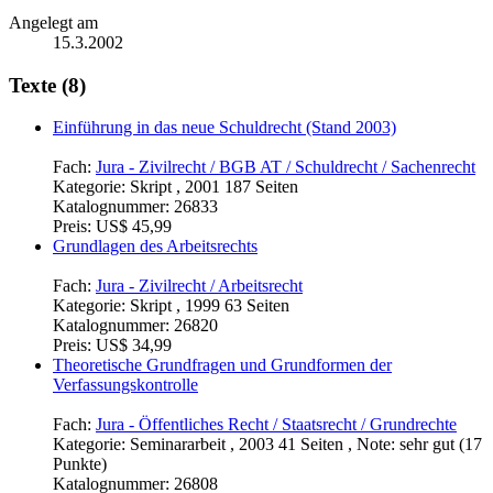
Angelegt am
15.3.2002
Texte (8)
Einführung in das neue Schuldrecht (Stand 2003)
Fach:
Jura - Zivilrecht / BGB AT / Schuldrecht / Sachenrecht
Kategorie:
Skript , 2001 187 Seiten
Katalognummer:
26833
Preis:
US$ 45,99
Grundlagen des Arbeitsrechts
Fach:
Jura - Zivilrecht / Arbeitsrecht
Kategorie:
Skript , 1999 63 Seiten
Katalognummer:
26820
Preis:
US$ 34,99
Theoretische Grundfragen und Grundformen der
Verfassungskontrolle
Fach:
Jura - Öffentliches Recht / Staatsrecht / Grundrechte
Kategorie:
Seminararbeit , 2003 41 Seiten , Note: sehr gut (17
Punkte)
Katalognummer:
26808