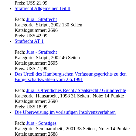
Preis:
US$ 21,99
Strafrecht Allgemeiner Teil II
Fach:
Jura - Strafrecht
Kategorie:
Skript , 2002 130 Seiten
Katalognummer:
2696
Preis:
US$ 42,99
Strafrecht AT 1
Fach:
Jura - Strafrecht
Kategorie:
Skript , 2002 46 Seiten
Katalognummer:
2695
Preis:
US$ 21,99
Das Urteil des Hamburgischen Verfassungsgerichts zu den
Bürgerschaftswahlen vom 2.6.1991
Fach:
Jura - Öffentliches Recht / Staatsrecht / Grundrechte
Kategorie:
Hausarbeit , 1998 31 Seiten , Note: 14 Punkte
Katalognummer:
2690
Preis:
US$ 18,99
Die Überweisung im vorläufigen Insolvenzverfahren
Fach:
Jura - Sonstiges
Kategorie:
Seminararbeit , 2001 38 Seiten , Note: 14 Punkte
Katalognummer:
2688