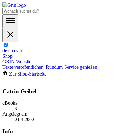
de
en
es
fr
Shop
GRIN Website
Texte veröffentlichen, Rundum-Service genießen
Zur Shop-Startseite
Catrin Geibel
eBooks
9
Angelegt am
21.3.2002
Info