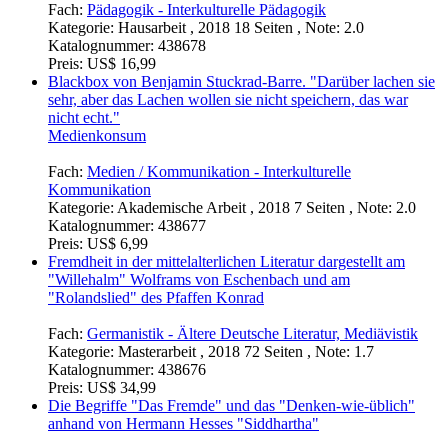
Fach:
Pädagogik - Interkulturelle Pädagogik
Kategorie:
Hausarbeit , 2018 18 Seiten , Note: 2.0
Katalognummer:
438678
Preis:
US$ 16,99
Blackbox von Benjamin Stuckrad-Barre. "Darüber lachen sie
sehr, aber das Lachen wollen sie nicht speichern, das war
nicht echt."
Medienkonsum
Fach:
Medien / Kommunikation - Interkulturelle
Kommunikation
Kategorie:
Akademische Arbeit , 2018 7 Seiten , Note: 2.0
Katalognummer:
438677
Preis:
US$ 6,99
Fremdheit in der mittelalterlichen Literatur dargestellt am
"Willehalm" Wolframs von Eschenbach und am
"Rolandslied" des Pfaffen Konrad
Fach:
Germanistik - Ältere Deutsche Literatur, Mediävistik
Kategorie:
Masterarbeit , 2018 72 Seiten , Note: 1.7
Katalognummer:
438676
Preis:
US$ 34,99
Die Begriffe "Das Fremde" und das "Denken-wie-üblich"
anhand von Hermann Hesses "Siddhartha"