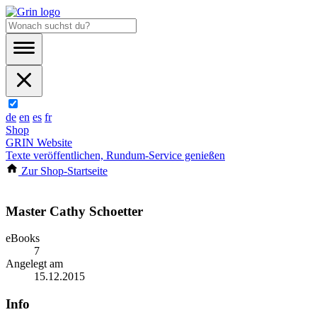
de
en
es
fr
Shop
GRIN Website
Texte veröffentlichen, Rundum-Service genießen
Zur Shop-Startseite
Master Cathy Schoetter
eBooks
7
Angelegt am
15.12.2015
Info