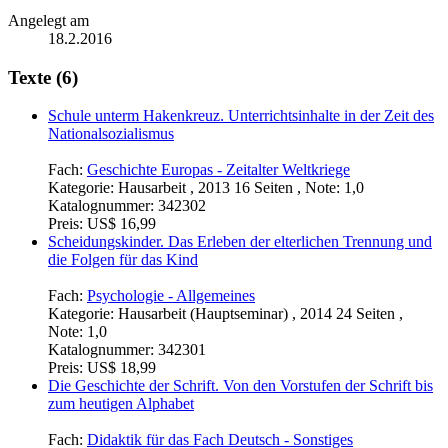
Angelegt am
18.2.2016
Texte (6)
Schule unterm Hakenkreuz. Unterrichtsinhalte in der Zeit des
Nationalsozialismus
Fach:
Geschichte Europas - Zeitalter Weltkriege
Kategorie:
Hausarbeit , 2013 16 Seiten , Note: 1,0
Katalognummer:
342302
Preis:
US$ 16,99
Scheidungskinder. Das Erleben der elterlichen Trennung und
die Folgen für das Kind
Fach:
Psychologie - Allgemeines
Kategorie:
Hausarbeit (Hauptseminar) , 2014 24 Seiten ,
Note: 1,0
Katalognummer:
342301
Preis:
US$ 18,99
Die Geschichte der Schrift. Von den Vorstufen der Schrift bis
zum heutigen Alphabet
Fach:
Didaktik für das Fach Deutsch - Sonstiges