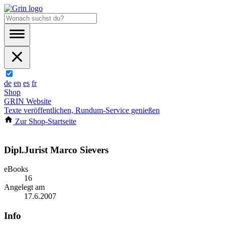
de
en
es
fr
Shop
GRIN Website
Texte veröffentlichen, Rundum-Service genießen
Zur Shop-Startseite
Dipl.Jurist Marco Sievers
eBooks
16
Angelegt am
17.6.2007
Info