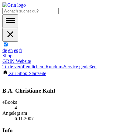
de
en
es
fr
Shop
GRIN Website
Texte veröffentlichen, Rundum-Service genießen
Zur Shop-Startseite
B.A. Christiane Kahl
eBooks
4
Angelegt am
6.11.2007
Info