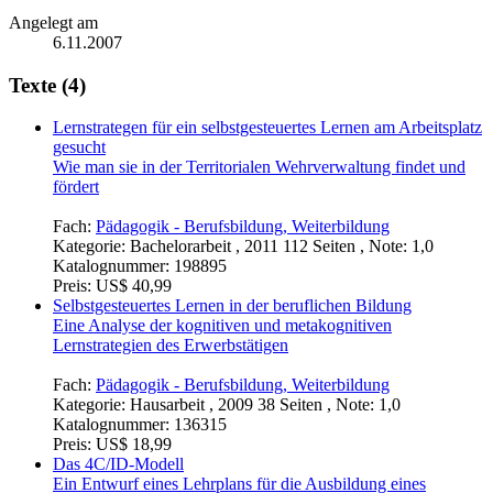
Angelegt am
6.11.2007
Texte (4)
Lernstrategen für ein selbstgesteuertes Lernen am Arbeitsplatz
gesucht
Wie man sie in der Territorialen Wehrverwaltung findet und
fördert
Fach:
Pädagogik - Berufsbildung, Weiterbildung
Kategorie:
Bachelorarbeit , 2011 112 Seiten , Note: 1,0
Katalognummer:
198895
Preis:
US$ 40,99
Selbstgesteuertes Lernen in der beruflichen Bildung
Eine Analyse der kognitiven und metakognitiven
Lernstrategien des Erwerbstätigen
Fach:
Pädagogik - Berufsbildung, Weiterbildung
Kategorie:
Hausarbeit , 2009 38 Seiten , Note: 1,0
Katalognummer:
136315
Preis:
US$ 18,99
Das 4C/ID-Modell
Ein Entwurf eines Lehrplans für die Ausbildung eines