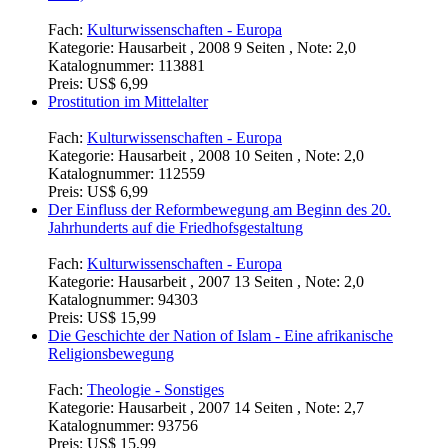
Fach:
Kulturwissenschaften - Europa
Kategorie:
Hausarbeit , 2008 9 Seiten , Note: 2,0
Katalognummer:
113881
Preis:
US$ 6,99
Prostitution im Mittelalter
Fach:
Kulturwissenschaften - Europa
Kategorie:
Hausarbeit , 2008 10 Seiten , Note: 2,0
Katalognummer:
112559
Preis:
US$ 6,99
Der Einfluss der Reformbewegung am Beginn des 20.
Jahrhunderts auf die Friedhofsgestaltung
Fach:
Kulturwissenschaften - Europa
Kategorie:
Hausarbeit , 2007 13 Seiten , Note: 2,0
Katalognummer:
94303
Preis:
US$ 15,99
Die Geschichte der Nation of Islam - Eine afrikanische
Religionsbewegung
Fach:
Theologie - Sonstiges
Kategorie:
Hausarbeit , 2007 14 Seiten , Note: 2,7
Katalognummer:
93756
Preis:
US$ 15,99