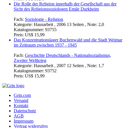
Die Rolle der Religion innerhalb der Gesellschaft aus der
Sicht des Religionssoziologen Emile Durkheim
Fach:
Soziologie - Religion
Kategorie:
Hausarbeit , 2006 13 Seiten , Note: 2,0
Katalognummer:
93755
Preis:
US$ 15,99
Das Konzentrationslager Buchenwald und die Stadt Weimar
im Zeitraum zwischen 1937 - 1945
Fach:
Geschichte Deutschlands - Nationalsozialismus,
Zweiter Weltkrieg
Kategorie:
Hausarbeit , 2007 12 Seiten , Note: 1,7
Katalognummer:
93752
Preis:
US$ 15,99
Grin.com
Versand
Kontakt
Datenschutz
AGB
Impressum
Vertrag widerrufen