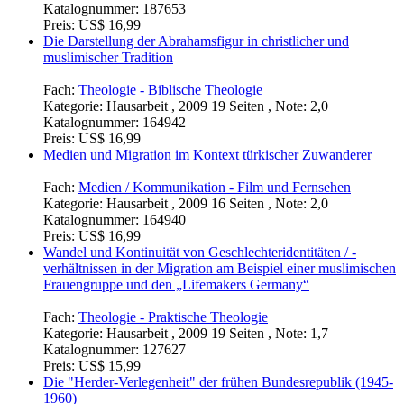
Katalognummer:
187653
Preis:
US$ 16,99
Die Darstellung der Abrahamsfigur in christlicher und
muslimischer Tradition
Fach:
Theologie - Biblische Theologie
Kategorie:
Hausarbeit , 2009 19 Seiten , Note: 2,0
Katalognummer:
164942
Preis:
US$ 16,99
Medien und Migration im Kontext türkischer Zuwanderer
Fach:
Medien / Kommunikation - Film und Fernsehen
Kategorie:
Hausarbeit , 2009 16 Seiten , Note: 2,0
Katalognummer:
164940
Preis:
US$ 16,99
Wandel und Kontinuität von Geschlechteridentitäten / -
verhältnissen in der Migration am Beispiel einer muslimischen
Frauengruppe und den „Lifemakers Germany“
Fach:
Theologie - Praktische Theologie
Kategorie:
Hausarbeit , 2009 19 Seiten , Note: 1,7
Katalognummer:
127627
Preis:
US$ 15,99
Die "Herder-Verlegenheit" der frühen Bundesrepublik (1945-
1960)