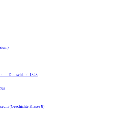
sium)
ion in Deutschland 1848
mus
museum (Geschichte Klasse 8)