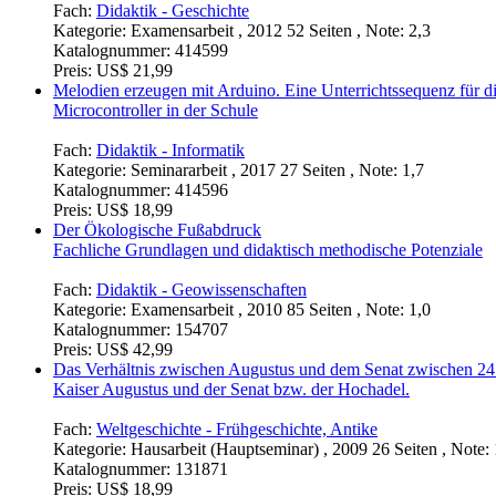
Fach:
Didaktik - Geschichte
Kategorie:
Examensarbeit , 2012 52 Seiten , Note: 2,3
Katalognummer:
414599
Preis:
US$ 21,99
Melodien erzeugen mit Arduino. Eine Unterrichtssequenz für d
Microcontroller in der Schule
Fach:
Didaktik - Informatik
Kategorie:
Seminararbeit , 2017 27 Seiten , Note: 1,7
Katalognummer:
414596
Preis:
US$ 18,99
Der Ökologische Fußabdruck
Fachliche Grundlagen und didaktisch methodische Potenziale
Fach:
Didaktik - Geowissenschaften
Kategorie:
Examensarbeit , 2010 85 Seiten , Note: 1,0
Katalognummer:
154707
Preis:
US$ 42,99
Das Verhältnis zwischen Augustus und dem Senat zwischen 24 v
Kaiser Augustus und der Senat bzw. der Hochadel.
Fach:
Weltgeschichte - Frühgeschichte, Antike
Kategorie:
Hausarbeit (Hauptseminar) , 2009 26 Seiten , Note: 
Katalognummer:
131871
Preis:
US$ 18,99