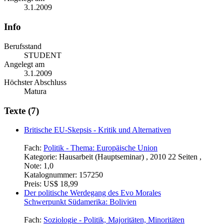
3.1.2009
Info
Berufsstand
STUDENT
Angelegt am
3.1.2009
Höchster Abschluss
Matura
Texte (7)
Britische EU-Skepsis - Kritik und Alternativen
Fach:
Politik - Thema: Europäische Union
Kategorie:
Hausarbeit (Hauptseminar) , 2010 22 Seiten ,
Note: 1,0
Katalognummer:
157250
Preis:
US$ 18,99
Der politische Werdegang des Evo Morales
Schwerpunkt Südamerika: Bolivien
Fach:
Soziologie - Politik, Majoritäten, Minoritäten