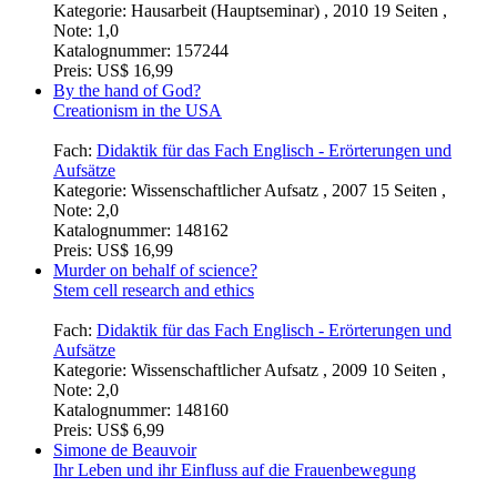
Kategorie:
Hausarbeit (Hauptseminar) , 2010 19 Seiten ,
Note: 1,0
Katalognummer:
157244
Preis:
US$ 16,99
By the hand of God?
Creationism in the USA
Fach:
Didaktik für das Fach Englisch - Erörterungen und
Aufsätze
Kategorie:
Wissenschaftlicher Aufsatz , 2007 15 Seiten ,
Note: 2,0
Katalognummer:
148162
Preis:
US$ 16,99
Murder on behalf of science?
Stem cell research and ethics
Fach:
Didaktik für das Fach Englisch - Erörterungen und
Aufsätze
Kategorie:
Wissenschaftlicher Aufsatz , 2009 10 Seiten ,
Note: 2,0
Katalognummer:
148160
Preis:
US$ 6,99
Simone de Beauvoir
Ihr Leben und ihr Einfluss auf die Frauenbewegung