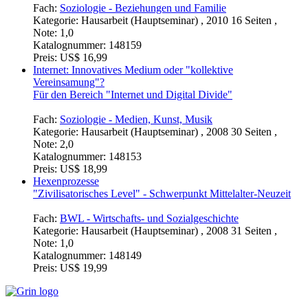
Fach:
Soziologie - Beziehungen und Familie
Kategorie:
Hausarbeit (Hauptseminar) , 2010 16 Seiten ,
Note: 1,0
Katalognummer:
148159
Preis:
US$ 16,99
Internet: Innovatives Medium oder "kollektive
Vereinsamung"?
Für den Bereich "Internet und Digital Divide"
Fach:
Soziologie - Medien, Kunst, Musik
Kategorie:
Hausarbeit (Hauptseminar) , 2008 30 Seiten ,
Note: 2,0
Katalognummer:
148153
Preis:
US$ 18,99
Hexenprozesse
"Zivilisatorisches Level" - Schwerpunkt Mittelalter-Neuzeit
Fach:
BWL - Wirtschafts- und Sozialgeschichte
Kategorie:
Hausarbeit (Hauptseminar) , 2008 31 Seiten ,
Note: 1,0
Katalognummer:
148149
Preis:
US$ 19,99