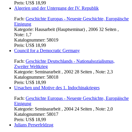
Fach:
Kunst - Malerei
Kategorie:
Hausarbeit , 2005 28 Seiten , Note: 1,7
Katalognummer:
58020
Preis:
US$ 18,99
Algerien und der Untergang der IV. Republik
Fach:
Geschichte Europas - Neueste Geschichte, Europäische
Einigung
Kategorie:
Hausarbeit (Hauptseminar) , 2006 32 Seiten ,
Note: 1,7
Katalognummer:
58019
Preis:
US$ 18,99
Council for a Democratic Germany
Fach:
Geschichte Deutschlands - Nationalsozialismus,
Zweiter Weltkrieg
Kategorie:
Seminararbeit , 2002 28 Seiten , Note: 2,3
Katalognummer:
58018
Preis:
US$ 18,99
Ursachen und Motive des 1. Indochinakrieges
Fach:
Geschichte Europas - Neueste Geschichte, Europäische
Einigung
Kategorie:
Seminararbeit , 2004 24 Seiten , Note: 2,0
Katalognummer:
58017