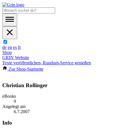
de
en
es
fr
Shop
GRIN Website
Texte veröffentlichen, Rundum-Service genießen
Zur Shop-Startseite
Christian Rollinger
eBooks
9
Angelegt am
6.7.2007
Info