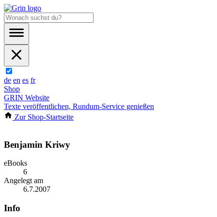
de
en
es
fr
Shop
GRIN Website
Texte veröffentlichen, Rundum-Service genießen
Zur Shop-Startseite
Benjamin Kriwy
eBooks
6
Angelegt am
6.7.2007
Info