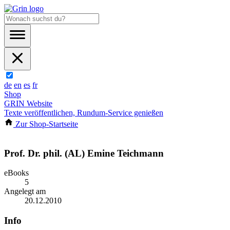
de
en
es
fr
Shop
GRIN Website
Texte veröffentlichen, Rundum-Service genießen
Zur Shop-Startseite
Prof. Dr. phil. (AL) Emine Teichmann
eBooks
5
Angelegt am
20.12.2010
Info