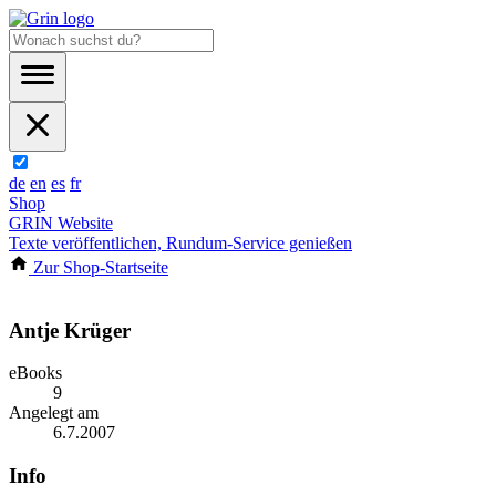
de
en
es
fr
Shop
GRIN Website
Texte veröffentlichen, Rundum-Service genießen
Zur Shop-Startseite
Antje Krüger
eBooks
9
Angelegt am
6.7.2007
Info