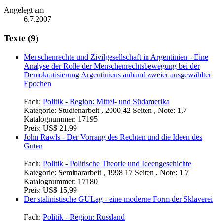
Angelegt am
6.7.2007
Texte (9)
Menschenrechte und Zivilgesellschaft in Argentinien - Eine
Analyse der Rolle der Menschenrechtsbewegung bei der
Demokratisierung Argentiniens anhand zweier ausgewählter
Epochen
Fach:
Politik - Region: Mittel- und Südamerika
Kategorie:
Studienarbeit , 2000 42 Seiten , Note: 1,7
Katalognummer:
17195
Preis:
US$ 21,99
John Rawls - Der Vorrang des Rechten und die Ideen des
Guten
Fach:
Politik - Politische Theorie und Ideengeschichte
Kategorie:
Seminararbeit , 1998 17 Seiten , Note: 1,7
Katalognummer:
17180
Preis:
US$ 15,99
Der stalinistische GULag - eine moderne Form der Sklaverei
Fach:
Politik - Region: Russland