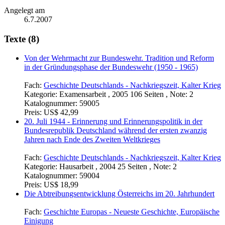
Angelegt am
6.7.2007
Texte (8)
Von der Wehrmacht zur Bundeswehr. Tradition und Reform
in der Gründungsphase der Bundeswehr (1950 - 1965)
Fach:
Geschichte Deutschlands - Nachkriegszeit, Kalter Krieg
Kategorie:
Examensarbeit , 2005 106 Seiten , Note: 2
Katalognummer:
59005
Preis:
US$ 42,99
20. Juli 1944 - Erinnerung und Erinnerungspolitik in der
Bundesrepublik Deutschland während der ersten zwanzig
Jahren nach Ende des Zweiten Weltkrieges
Fach:
Geschichte Deutschlands - Nachkriegszeit, Kalter Krieg
Kategorie:
Hausarbeit , 2004 25 Seiten , Note: 2
Katalognummer:
59004
Preis:
US$ 18,99
Die Abtreibungsentwicklung Österreichs im 20. Jahrhundert
Fach:
Geschichte Europas - Neueste Geschichte, Europäische
Einigung