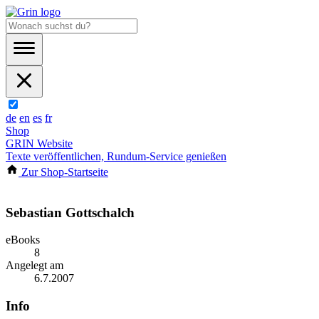
de
en
es
fr
Shop
GRIN Website
Texte veröffentlichen, Rundum-Service genießen
Zur Shop-Startseite
Sebastian Gottschalch
eBooks
8
Angelegt am
6.7.2007
Info