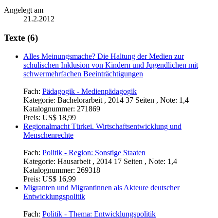
Angelegt am
21.2.2012
Texte (6)
Alles Meinungsmache? Die Haltung der Medien zur
schulischen Inklusion von Kindern und Jugendlichen mit
schwermehrfachen Beeinträchtigungen
Fach:
Pädagogik - Medienpädagogik
Kategorie:
Bachelorarbeit , 2014 37 Seiten , Note: 1,4
Katalognummer:
271869
Preis:
US$ 18,99
Regionalmacht Türkei. Wirtschaftsentwicklung und
Menschenrechte
Fach:
Politik - Region: Sonstige Staaten
Kategorie:
Hausarbeit , 2014 17 Seiten , Note: 1,4
Katalognummer:
269318
Preis:
US$ 16,99
Migranten und Migrantinnen als Akteure deutscher
Entwicklungspolitik
Fach:
Politik - Thema: Entwicklungspolitik