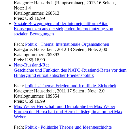
Kategorie:
Hausarbeit (Hauptseminar) , 2013 16 Seiten ,
Note: 1,4
Katalognummer:
268513
Preis:
US$ 16,99
Soziale Bewegungen auf der Internetplattform Attac
Konsequenzen aus der steigenden Internetnutzung von
sozialen Bewegungen
Fach:
Politik - Thema: Internationale Organisationen
Kategorie:
Hausarbeit , 2012 13 Seiten , Note: 2,00
Katalognummer:
265393
Preis:
US$ 16,99
Nato-Russland-Rat
Geschichte und Funktion des NATO-Russland-Rates vor dem
Hintergrund euroatlantischer Friedenspolitik
Fach:
Politik - Thema: Frieden und Konflikte, Sicherheit
Kategorie:
Hausarbeit , 2011 17 Seiten , Note: 2,0
Katalognummer:
189554
Preis:
US$ 16,99
Max Weber-Herrschaft und Demokratie bei Max Weber
Formen der Herrschaft und Herrschaftslegitimation bei Max
Weber
Fach:
Politik - Politische Theorie und Ideengeschichte