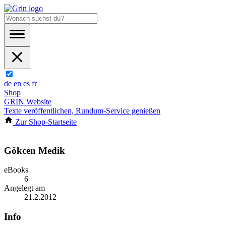
de
en
es
fr
Shop
GRIN Website
Texte veröffentlichen, Rundum-Service genießen
Zur Shop-Startseite
Gökcen Medik
eBooks
6
Angelegt am
21.2.2012
Info