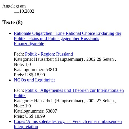
Angelegt am
11.10.2002
Texte (8)
Rationale Oligarchen - Eine Rational Choice Erklärung der
Politik Jelzins und Putins gegenüber Russlands
Finanzoligarchie
Fach:
Politik - Region: Russland
Kategorie:
Hausarbeit (Hauptseminar) , 2002 29 Seiten ,
Note: 1,0
Katalognummer:
53810
Preis:
US$ 18,99
NGOs und Legitimität
Fach:
Politik - Allgemeines und Theorien zur Internationalen
Politik
Kategorie:
Hausarbeit (Hauptseminar) , 2002 27 Seiten ,
Note: 1,0
Katalognummer:
53807
Preis:
US$ 18,99
Lopes 'A mis soledades voy...' - Versuch einer umfassenden
Interpretation