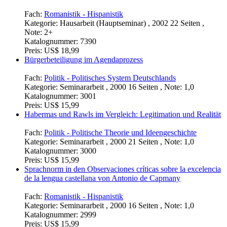
Fach:
Romanistik - Hispanistik
Kategorie:
Hausarbeit (Hauptseminar) , 2002 22 Seiten ,
Note: 2+
Katalognummer:
7390
Preis:
US$ 18,99
Bürgerbeteiligung im Agendaprozess
Fach:
Politik - Politisches System Deutschlands
Kategorie:
Seminararbeit , 2000 16 Seiten , Note: 1,0
Katalognummer:
3001
Preis:
US$ 15,99
Habermas und Rawls im Vergleich: Legitimation und Realität
Fach:
Politik - Politische Theorie und Ideengeschichte
Kategorie:
Seminararbeit , 2000 21 Seiten , Note: 1,0
Katalognummer:
3000
Preis:
US$ 15,99
Sprachnorm in den Observaciones críticas sobre la excelencia
de la lengua castellana von Antonio de Capmany
Fach:
Romanistik - Hispanistik
Kategorie:
Seminararbeit , 2000 16 Seiten , Note: 1,0
Katalognummer:
2999
Preis:
US$ 15,99