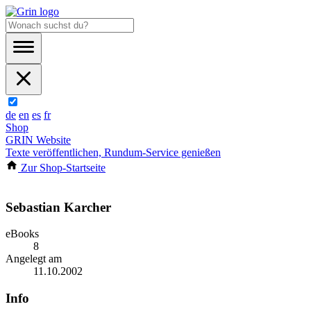
de
en
es
fr
Shop
GRIN Website
Texte veröffentlichen, Rundum-Service genießen
Zur Shop-Startseite
Sebastian Karcher
eBooks
8
Angelegt am
11.10.2002
Info