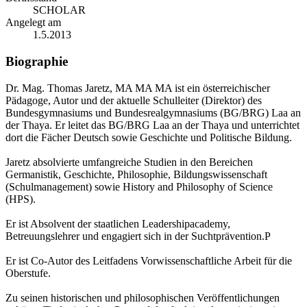
SCHOLAR
Angelegt am
1.5.2013
Biographie
Dr. Mag. Thomas Jaretz, MA MA MA ist ein österreichischer
Pädagoge, Autor und der aktuelle Schulleiter (Direktor) des
Bundesgymnasiums und Bundesrealgymnasiums (BG/BRG) Laa an
der Thaya. Er leitet das BG/BRG Laa an der Thaya und unterrichtet
dort die Fächer Deutsch sowie Geschichte und Politische Bildung.
Jaretz absolvierte umfangreiche Studien in den Bereichen
Germanistik, Geschichte, Philosophie, Bildungswissenschaft
(Schulmanagement) sowie History and Philosophy of Science
(HPS).
Er ist Absolvent der staatlichen Leadershipacademy,
Betreuungslehrer und engagiert sich in der Suchtprävention.P
Er ist Co-Autor des Leitfadens Vorwissenschaftliche Arbeit für die
Oberstufe.
Zu seinen historischen und philosophischen Veröffentlichungen