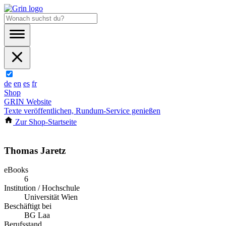
de
en
es
fr
Shop
GRIN Website
Texte veröffentlichen, Rundum-Service genießen
Zur Shop-Startseite
Thomas Jaretz
eBooks
6
Institution / Hochschule
Universität Wien
Beschäftigt bei
BG Laa
Berufsstand