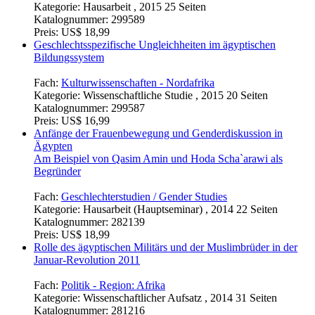
Kategorie:
Hausarbeit , 2015 25 Seiten
Katalognummer:
299589
Preis:
US$ 18,99
Geschlechtsspezifische Ungleichheiten im ägyptischen
Bildungssystem
Fach:
Kulturwissenschaften - Nordafrika
Kategorie:
Wissenschaftliche Studie , 2015 20 Seiten
Katalognummer:
299587
Preis:
US$ 16,99
Anfänge der Frauenbewegung und Genderdiskussion in
Ägypten
Am Beispiel von Qasim Amin und Hoda Scha`arawi als
Begründer
Fach:
Geschlechterstudien / Gender Studies
Kategorie:
Hausarbeit (Hauptseminar) , 2014 22 Seiten
Katalognummer:
282139
Preis:
US$ 18,99
Rolle des ägyptischen Militärs und der Muslimbrüder in der
Januar-Revolution 2011
Fach:
Politik - Region: Afrika
Kategorie:
Wissenschaftlicher Aufsatz , 2014 31 Seiten
Katalognummer:
281216