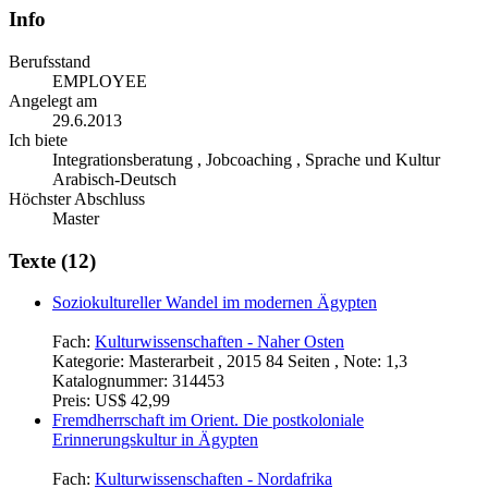
Info
Berufsstand
EMPLOYEE
Angelegt am
29.6.2013
Ich biete
Integrationsberatung , Jobcoaching , Sprache und Kultur
Arabisch-Deutsch
Höchster Abschluss
Master
Texte (12)
Soziokultureller Wandel im modernen Ägypten
Fach:
Kulturwissenschaften - Naher Osten
Kategorie:
Masterarbeit , 2015 84 Seiten , Note: 1,3
Katalognummer:
314453
Preis:
US$ 42,99
Fremdherrschaft im Orient. Die postkoloniale
Erinnerungskultur in Ägypten
Fach:
Kulturwissenschaften - Nordafrika