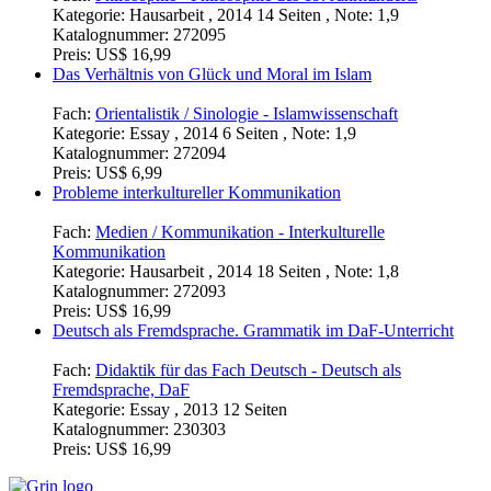
Kategorie:
Hausarbeit , 2014 14 Seiten , Note: 1,9
Katalognummer:
272095
Preis:
US$ 16,99
Das Verhältnis von Glück und Moral im Islam
Fach:
Orientalistik / Sinologie - Islamwissenschaft
Kategorie:
Essay , 2014 6 Seiten , Note: 1,9
Katalognummer:
272094
Preis:
US$ 6,99
Probleme interkultureller Kommunikation
Fach:
Medien / Kommunikation - Interkulturelle
Kommunikation
Kategorie:
Hausarbeit , 2014 18 Seiten , Note: 1,8
Katalognummer:
272093
Preis:
US$ 16,99
Deutsch als Fremdsprache. Grammatik im DaF-Unterricht
Fach:
Didaktik für das Fach Deutsch - Deutsch als
Fremdsprache, DaF
Kategorie:
Essay , 2013 12 Seiten
Katalognummer:
230303
Preis:
US$ 16,99