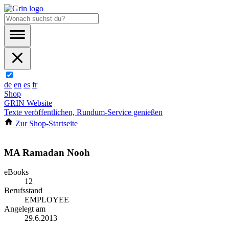
de
en
es
fr
Shop
GRIN Website
Texte veröffentlichen, Rundum-Service genießen
Zur Shop-Startseite
MA Ramadan Nooh
eBooks
12
Berufsstand
EMPLOYEE
Angelegt am
29.6.2013