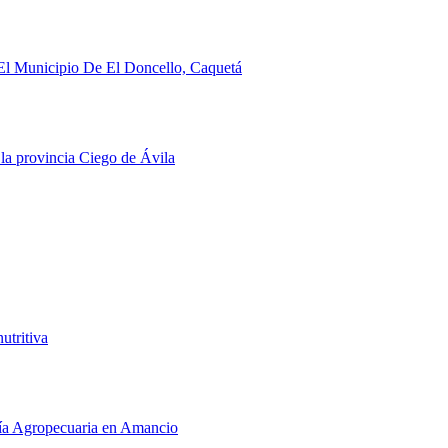
El Municipio De El Doncello, Caquetá
 la provincia Ciego de Ávila
utritiva
iería Agropecuaria en Amancio