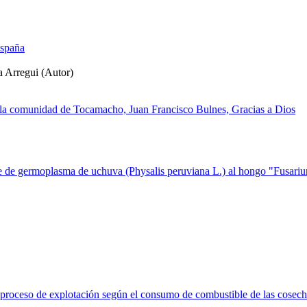
España
a Arregui (Autor)
e la comunidad de Tocamacho, Juan Francisco Bulnes, Gracias a Dios
lite de germoplasma de uchuva (Physalis peruviana L.) al hongo "Fusar
el proceso de explotación según el consumo de combustible de las cos