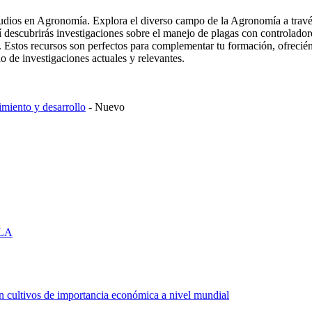
udios en Agronomía. Explora el diverso campo de la Agronomía a través
 descubrirás investigaciones sobre el manejo de plagas con controladores
io. Estos recursos son perfectos para complementar tu formación, ofrec
do de investigaciones actuales y relevantes.
imiento y desarrollo
-
Nuevo
 LA
n cultivos de importancia económica a nivel mundial