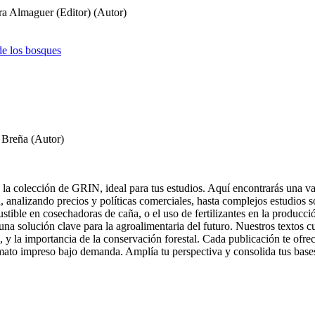
 Almaguer (Editor) (Autor)
de los bosques
 Breña (Autor)
 colección de GRIN, ideal para tus estudios. Aquí encontrarás una vast
analizando precios y políticas comerciales, hasta complejos estudios so
le en cosechadoras de caña, o el uso de fertilizantes en la producción 
a solución clave para la agroalimentaria del futuro. Nuestros textos cu
, y la importancia de la conservación forestal. Cada publicación te of
ato impreso bajo demanda. Amplía tu perspectiva y consolida tus bases 