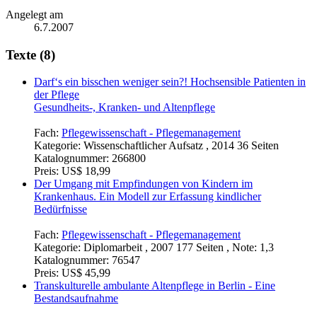
Angelegt am
6.7.2007
Texte (8)
Darf‘s ein bisschen weniger sein?! Hochsensible Patienten in
der Pflege
Gesundheits-, Kranken- und Altenpflege
Fach:
Pflegewissenschaft - Pflegemanagement
Kategorie:
Wissenschaftlicher Aufsatz , 2014 36 Seiten
Katalognummer:
266800
Preis:
US$ 18,99
Der Umgang mit Empfindungen von Kindern im
Krankenhaus. Ein Modell zur Erfassung kindlicher
Bedürfnisse
Fach:
Pflegewissenschaft - Pflegemanagement
Kategorie:
Diplomarbeit , 2007 177 Seiten , Note: 1,3
Katalognummer:
76547
Preis:
US$ 45,99
Transkulturelle ambulante Altenpflege in Berlin - Eine
Bestandsaufnahme