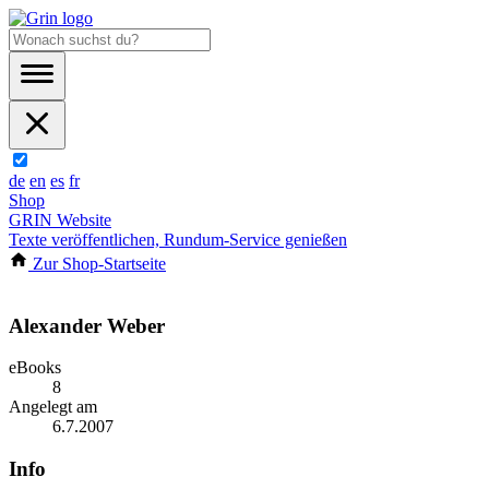
de
en
es
fr
Shop
GRIN Website
Texte veröffentlichen, Rundum-Service genießen
Zur Shop-Startseite
Alexander Weber
eBooks
8
Angelegt am
6.7.2007
Info