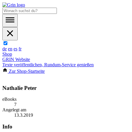
de
en
es
fr
Shop
GRIN Website
Texte veröffentlichen, Rundum-Service genießen
Zur Shop-Startseite
Nathalie Peter
eBooks
7
Angelegt am
13.3.2019
Info