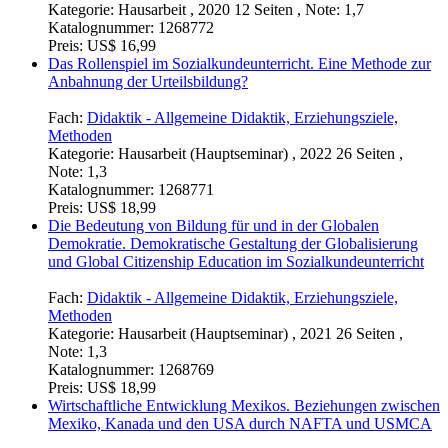
Kategorie:
Hausarbeit , 2020 12 Seiten , Note: 1,7
Katalognummer:
1268772
Preis:
US$ 16,99
Das Rollenspiel im Sozialkundeunterricht. Eine Methode zur
Anbahnung der Urteilsbildung?
Fach:
Didaktik - Allgemeine Didaktik, Erziehungsziele,
Methoden
Kategorie:
Hausarbeit (Hauptseminar) , 2022 26 Seiten ,
Note: 1,3
Katalognummer:
1268771
Preis:
US$ 18,99
Die Bedeutung von Bildung für und in der Globalen
Demokratie. Demokratische Gestaltung der Globalisierung
und Global Citizenship Education im Sozialkundeunterricht
Fach:
Didaktik - Allgemeine Didaktik, Erziehungsziele,
Methoden
Kategorie:
Hausarbeit (Hauptseminar) , 2021 26 Seiten ,
Note: 1,3
Katalognummer:
1268769
Preis:
US$ 18,99
Wirtschaftliche Entwicklung Mexikos. Beziehungen zwischen
Mexiko, Kanada und den USA durch NAFTA und USMCA