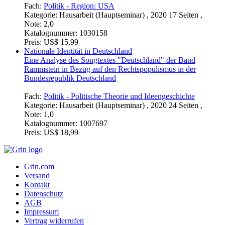
Fach:
Politik - Region: USA
Kategorie:
Hausarbeit (Hauptseminar) , 2020 17 Seiten ,
Note: 2,0
Katalognummer:
1030158
Preis:
US$ 15,99
Nationale Identität in Deutschland
Eine Analyse des Songtextes "Deutschland" der Band
Rammstein in Bezug auf den Rechtspopulismus in der
Bundesrepublik Deutschland
Fach:
Politik - Politische Theorie und Ideengeschichte
Kategorie:
Hausarbeit (Hauptseminar) , 2020 24 Seiten ,
Note: 1,0
Katalognummer:
1007697
Preis:
US$ 18,99
Grin.com
Versand
Kontakt
Datenschutz
AGB
Impressum
Vertrag widerrufen