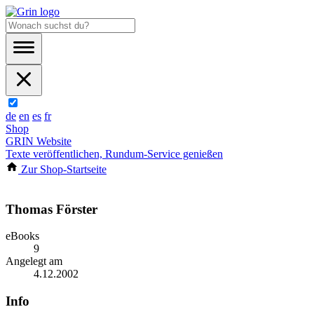
de
en
es
fr
Shop
GRIN Website
Texte veröffentlichen, Rundum-Service genießen
Zur Shop-Startseite
Thomas Förster
eBooks
9
Angelegt am
4.12.2002
Info