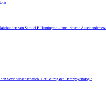
gorie
ahrhundert von Samuel P. Huntington - eine kritische Auseinandersetzu
en Sozialwissenschaften. Der Beitrag der Tiefenpsychologie