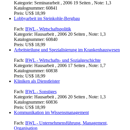
Kategorie:
Seminararbeit , 2006 19 Seiten , Note: 1,3
Katalognummer:
60841
Preis:
US$ 18,99
Lobbyarbeit im Steinkohle-Bergbau
Fach:
BWL - Wirtschaftspolitik
Kategorie:
Hausarbeit , 2006 20 Seiten , Note: 1,3
Katalognummer:
60840
Preis:
US$ 18,99
Arbeitsteilung und Spezialisierung im Krankenhauswesen
Fach:
BWL - Wirtschafts- und Sozialgeschichte
Kategorie:
Hausarbeit , 2006 17 Seiten , Note: 1,7
Katalognummer:
60838
Preis:
US$ 18,99
Kliniken als Dienstleister
Fach:
BWL - Sonstiges
Kategorie:
Hausarbeit , 2006 20 Seiten , Note: 1,3
Katalognummer:
60836
Preis:
US$ 18,99
Kommunikation im Wissensmanagement
Fach:
BWL - Unternehmensführung, Management,
Organisation