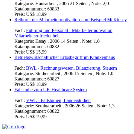
Kategorie:
Hausarbeit , 2006 21 Seiten , Note: 2,0
Katalognummer:
60833
Preis:
US$ 18,99
Rethorik der Mitarbeitermotivation - am Beispiel McKinsey
Fach:
Führung und Personal - Mitarbeitermotivation,
Mitarbeiterzufriedenheit
Kategorie:
Essay , 2006 14 Seiten , Note: 1,0
Katalognummer:
60832
Preis:
US$ 15,99
Betriebswirtschaftlicher Erlösbegriff im Krankenhaus
Fach:
BWL - Rechnungswesen, Bilanzierung, Steuern
Kategorie:
Studienarbeit , 2006 15 Seiten , Note: 1,0
Katalognummer:
60827
Preis:
US$ 18,99
Fallstudie zum UK Healthcare System
Fach:
VWL - Fallstudien, Länderstudien
Kategorie:
Seminararbeit , 2006 26 Seiten , Note: 1,3
Katalognummer:
60822
Preis:
US$ 19,99