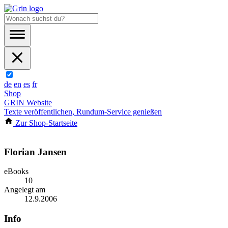
de
en
es
fr
Shop
GRIN Website
Texte veröffentlichen, Rundum-Service genießen
Zur Shop-Startseite
Florian Jansen
eBooks
10
Angelegt am
12.9.2006
Info