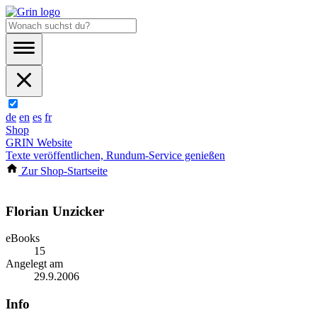
de
en
es
fr
Shop
GRIN Website
Texte veröffentlichen, Rundum-Service genießen
Zur Shop-Startseite
Florian Unzicker
eBooks
15
Angelegt am
29.9.2006
Info