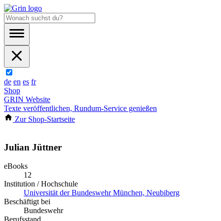
de
en
es
fr
Shop
GRIN Website
Texte veröffentlichen, Rundum-Service genießen
Zur Shop-Startseite
Julian Jüttner
eBooks
12
Institution / Hochschule
Universität der Bundeswehr München, Neubiberg
Beschäftigt bei
Bundeswehr
Berufsstand