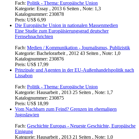
Fach:
Politik - Thema: Europäische Union
Kategorie:
Essay , 2013 6 Seiten , Note: 1,3
Katalognummer:
230878
Preis:
US$ 6,99
Die Europäische Union in nationalen Massenmedien
Eine Studie zum Europäisierungsgrad deutscher
Fernsehnachrichten
Fach:
Medien / Kommunikation - Journalismus, Publizistik
Kategorie:
Bachelorarbeit , 2012 43 Seiten , Note: 1,0
Katalognummer:
230876
Preis:
US$ 17,99
Prinzipale und Agenten in der EU-Außenhandelspolitik nach
Lissabon
Fach:
Politik - Thema: Europäische Union
Kategorie:
Hausarbeit , 2013 25 Seiten , Note: 1,7
Katalognummer:
230875
Preis:
US$ 18,99
Vom Nachbarn zum Feind? Grenzen im ehemaligen
Jugoslawien
Fach:
Geschichte Europas - Neueste Geschichte, Europäische
Einigung
Kategorie:
Hausarbeit , 2013 21 Seiten , Note: 1,0