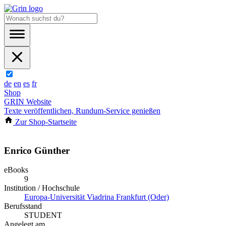
de
en
es
fr
Shop
GRIN Website
Texte veröffentlichen, Rundum-Service genießen
Zur Shop-Startseite
Enrico Günther
eBooks
9
Institution / Hochschule
Europa-Universität Viadrina Frankfurt (Oder)
Berufsstand
STUDENT
Angelegt am