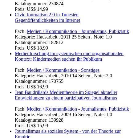
Katalognummer:
230874
Preis:
US$ 14,99
Civic Journalism 2.0 in Tunesien
Gegenöffentlichkeiten im Internet
Fach:
Medien / Kommunikation - Journalismus, Publizistik
Kategorie:
Hausarbeit , 2011 25 Seiten , Note: 1,0
Katalognummer:
182812
Preis:
US$ 18,99
Medienforschung im systemischen und organisationalen
Kontext: Kindermedien suchen ihr Publikum
Fach:
Medien / Kommunikation - Sonstiges
Kategorie:
Hausarbeit , 2010 14 Seiten , Note: 2,0
Katalognummer:
170755
Preis:
US$ 16,99
Jean Baudrillards Medientheorie im Spiegel aktueller
Entwicklungen zu einem partizipativen Journalismus
Fach:
Medien / Kommunikation - Journalismus, Publizistik
Kategorie:
Hausarbeit , 2009 16 Seiten , Note: 1,0
Katalognummer:
139928
Preis:
US$ 15,99
Journalismus als soziales System - von der Theorie zur
Empirie