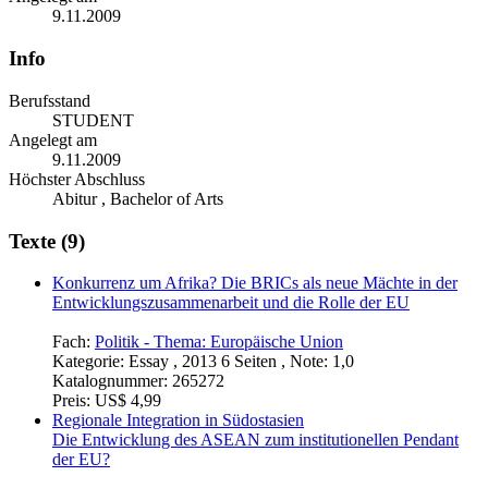
9.11.2009
Info
Berufsstand
STUDENT
Angelegt am
9.11.2009
Höchster Abschluss
Abitur , Bachelor of Arts
Texte (9)
Konkurrenz um Afrika? Die BRICs als neue Mächte in der
Entwicklungszusammenarbeit und die Rolle der EU
Fach:
Politik - Thema: Europäische Union
Kategorie:
Essay , 2013 6 Seiten , Note: 1,0
Katalognummer:
265272
Preis:
US$ 4,99
Regionale Integration in Südostasien
Die Entwicklung des ASEAN zum institutionellen Pendant
der EU?