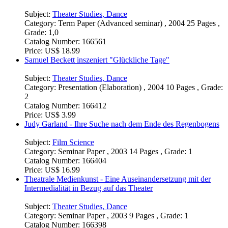
Garrick
Subject:
Theater Studies, Dance
Category:
Term Paper (Advanced seminar) , 2004 25 Pages ,
Grade: 1,0
Catalog Number:
166561
Price:
US$ 18.99
Samuel Beckett inszeniert "Glückliche Tage"
Subject:
Theater Studies, Dance
Category:
Presentation (Elaboration) , 2004 10 Pages , Grade:
2
Catalog Number:
166412
Price:
US$ 3.99
Judy Garland - Ihre Suche nach dem Ende des Regenbogens
Subject:
Film Science
Category:
Seminar Paper , 2003 14 Pages , Grade: 1
Catalog Number:
166404
Price:
US$ 16.99
Theatrale Medienkunst - Eine Auseinandersetzung mit der
Intermedialität in Bezug auf das Theater