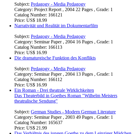
Catalog Number:
166124
Price:
US$ 14.99
Konzept für das medienpädagogische Projekt "Video-AG"
Subject:
Pedagogy - Media Pedagogy
Category:
Project Report , 2004 22 Pages , Grade: 1
Catalog Number:
166121
Price:
US$ 18.99
Narrativität und Realität im Dokumentarfilm
Subject:
Pedagogy - Media Pedagogy
Category:
Seminar Paper , 2004 16 Pages , Grade: 1
Catalog Number:
166113
Price:
US$ 16.99
Die dramaturgische Funktion des Konflikts
Subject:
Pedagogy - Media Pedagogy
Category:
Seminar Paper , 2004 13 Pages , Grade: 1
Catalog Number:
166112
Price:
US$ 16.99
Ein Roman - Drei theatrale Wirklichkeiten
Das Theaterbild in Goethes Roman "Wilhelm Meisters
theatralische Sendung"