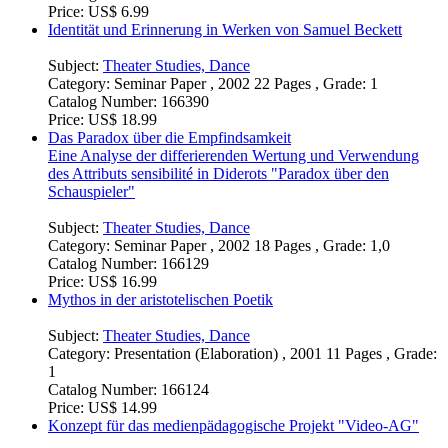
Subject:
Theater Studies, Dance
Category:
Seminar Paper , 2003 9 Pages , Grade: 1
Catalog Number:
166398
Price:
US$ 6.99
Identität und Erinnerung in Werken von Samuel Beckett
Subject:
Theater Studies, Dance
Category:
Seminar Paper , 2002 22 Pages , Grade: 1
Catalog Number:
166390
Price:
US$ 18.99
Das Paradox über die Empfindsamkeit
Eine Analyse der differierenden Wertung und Verwendung
des Attributs sensibilité in Diderots "Paradox über den
Schauspieler"
Subject:
Theater Studies, Dance
Category:
Seminar Paper , 2002 18 Pages , Grade: 1,0
Catalog Number:
166129
Price:
US$ 16.99
Mythos in der aristotelischen Poetik
Subject:
Theater Studies, Dance
Category:
Presentation (Elaboration) , 2001 11 Pages , Grade:
1