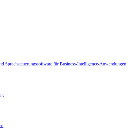
und Sprachsteuerungssoftware für Business-Intelligence-Anwendungen
ng
en