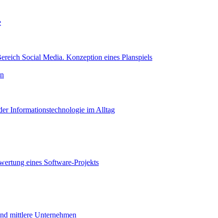
e
reich Social Media. Konzeption eines Planspiels
on
er Informationstechnologie im Alltag
wertung eines Software-Projekts
 und mittlere Unternehmen