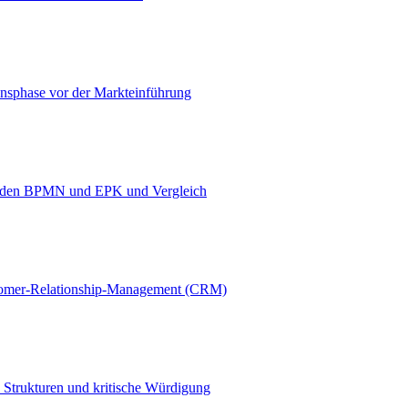
ionsphase vor der Markteinführung
hoden BPMN und EPK und Vergleich
ustomer-Relationship-Management (CRM)
, Strukturen und kritische Würdigung