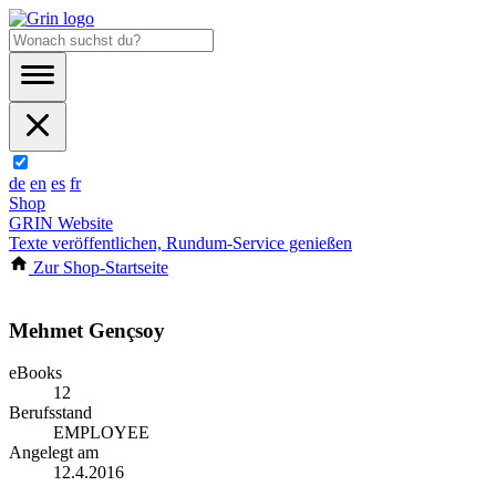
de
en
es
fr
Shop
GRIN Website
Texte veröffentlichen, Rundum-Service genießen
Zur Shop-Startseite
Mehmet Gençsoy
eBooks
12
Berufsstand
EMPLOYEE
Angelegt am
12.4.2016