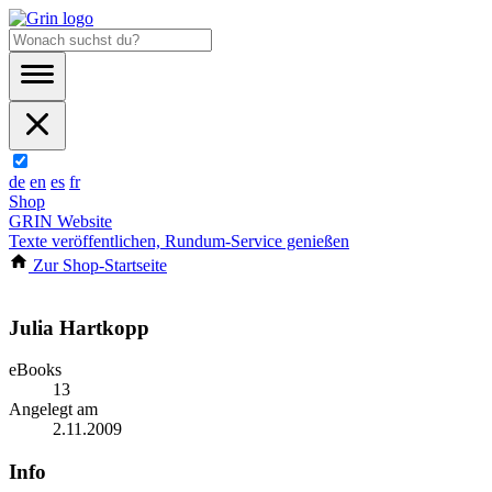
de
en
es
fr
Shop
GRIN Website
Texte veröffentlichen, Rundum-Service genießen
Zur Shop-Startseite
Julia Hartkopp
eBooks
13
Angelegt am
2.11.2009
Info