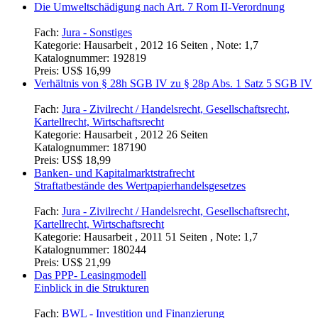
Die Umweltschädigung nach Art. 7 Rom II-Verordnung
Fach:
Jura - Sonstiges
Kategorie:
Hausarbeit , 2012 16 Seiten , Note: 1,7
Katalognummer:
192819
Preis:
US$ 16,99
Verhältnis von § 28h SGB IV zu § 28p Abs. 1 Satz 5 SGB IV
Fach:
Jura - Zivilrecht / Handelsrecht, Gesellschaftsrecht,
Kartellrecht, Wirtschaftsrecht
Kategorie:
Hausarbeit , 2012 26 Seiten
Katalognummer:
187190
Preis:
US$ 18,99
Banken- und Kapitalmarktstrafrecht
Straftatbestände des Wertpapierhandelsgesetzes
Fach:
Jura - Zivilrecht / Handelsrecht, Gesellschaftsrecht,
Kartellrecht, Wirtschaftsrecht
Kategorie:
Hausarbeit , 2011 51 Seiten , Note: 1,7
Katalognummer:
180244
Preis:
US$ 21,99
Das PPP- Leasingmodell
Einblick in die Strukturen
Fach:
BWL - Investition und Finanzierung