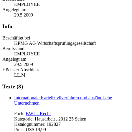
EMPLOYEE
Angelegt am
29.5.2009
Info
Beschäftigt bei
KPMG AG Wirtschaftsprüfungsgesellschaft
Berufsstand
EMPLOYEE
Angelegt am
29.5.2009
Höchster Abschluss
LL.M.
Texte (8)
Internationale Kartellzivilverfahren und ausländische
Unternehmen
Fach:
BWL - Recht
Kategorie:
Hausarbeit , 2012 25 Seiten
Katalognummer:
192827
Preis:
US$ 19,99