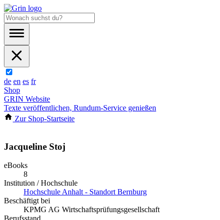
de
en
es
fr
Shop
GRIN Website
Texte veröffentlichen, Rundum-Service genießen
Zur Shop-Startseite
Jacqueline Stoj
eBooks
8
Institution / Hochschule
Hochschule Anhalt - Standort Bernburg
Beschäftigt bei
KPMG AG Wirtschaftsprüfungsgesellschaft
Berufsstand