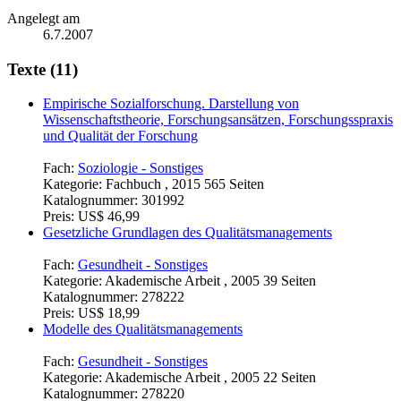
Angelegt am
6.7.2007
Texte (11)
Empirische Sozialforschung. Darstellung von
Wissenschaftstheorie, Forschungsansätzen, Forschungsspraxis
und Qualität der Forschung
Fach:
Soziologie - Sonstiges
Kategorie:
Fachbuch , 2015 565 Seiten
Katalognummer:
301992
Preis:
US$ 46,99
Gesetzliche Grundlagen des Qualitätsmanagements
Fach:
Gesundheit - Sonstiges
Kategorie:
Akademische Arbeit , 2005 39 Seiten
Katalognummer:
278222
Preis:
US$ 18,99
Modelle des Qualitätsmanagements
Fach:
Gesundheit - Sonstiges
Kategorie:
Akademische Arbeit , 2005 22 Seiten
Katalognummer:
278220