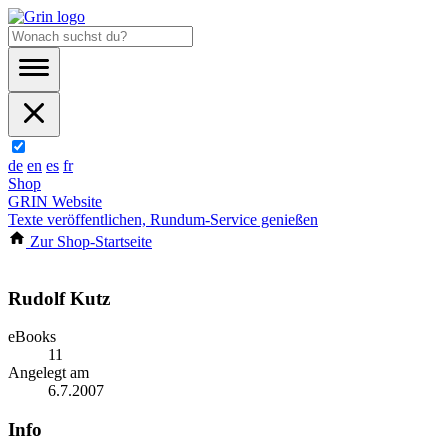
de
en
es
fr
Shop
GRIN Website
Texte veröffentlichen, Rundum-Service genießen
Zur Shop-Startseite
Rudolf Kutz
eBooks
11
Angelegt am
6.7.2007
Info