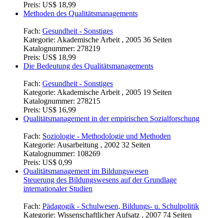
Preis:
US$ 18,99
Methoden des Qualitätsmanagements
Fach:
Gesundheit - Sonstiges
Kategorie:
Akademische Arbeit , 2005 36 Seiten
Katalognummer:
278219
Preis:
US$ 18,99
Die Bedeutung des Qualitätsmanagements
Fach:
Gesundheit - Sonstiges
Kategorie:
Akademische Arbeit , 2005 19 Seiten
Katalognummer:
278215
Preis:
US$ 16,99
Qualitätsmanagement in der empirischen Sozialforschung
Fach:
Soziologie - Methodologie und Methoden
Kategorie:
Ausarbeitung , 2002 32 Seiten
Katalognummer:
108269
Preis:
US$ 0,99
Qualitätsmanagement im Bildungswesen
Steuerung des Bildungswesens auf der Grundlage
internationaler Studien
Fach:
Pädagogik - Schulwesen, Bildungs- u. Schulpolitik
Kategorie:
Wissenschaftlicher Aufsatz , 2007 74 Seiten