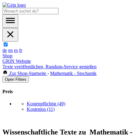
de
en
es
fr
Shop
GRIN Website
Texte veröffentlichen, Rundum-Service genießen
Zur Shop-Startseite
›
Mathematik - Stochastik
Open Filters
Preis
Kostenpflichtig
(49)
Kostenlos
(11)
Wissenschaftliche Texte zu Mathematik -