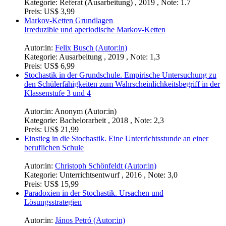
Kategorie:
Referat (Ausarbeitung) , 2019 , Note: 1.7
Preis:
US$ 3,99
Markov-Ketten Grundlagen
Irreduzible und aperiodische Markov-Ketten
Autor:in:
Felix Busch (Autor:in)
Kategorie:
Ausarbeitung , 2019 , Note: 1,3
Preis:
US$ 6,99
Stochastik in der Grundschule. Empirische Untersuchung zu
den Schülerfähigkeiten zum Wahrscheinlichkeitsbegriff in der
Klassenstufe 3 und 4
Autor:in:
Anonym (Autor:in)
Kategorie:
Bachelorarbeit , 2018 , Note: 2,3
Preis:
US$ 21,99
Einstieg in die Stochastik. Eine Unterrichtsstunde an einer
beruflichen Schule
Autor:in:
Christoph Schönfeldt (Autor:in)
Kategorie:
Unterrichtsentwurf , 2016 , Note: 3,0
Preis:
US$ 15,99
Paradoxien in der Stochastik. Ursachen und
Lösungsstrategien
Autor:in:
János Petró (Autor:in)