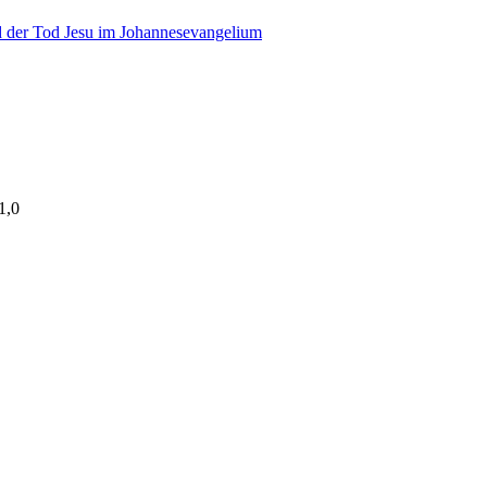
d der Tod Jesu im Johannesevangelium
1,0