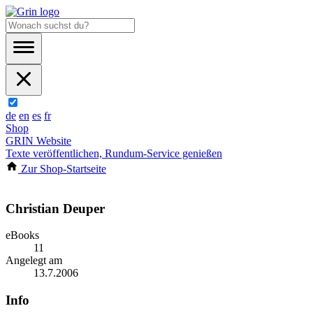
de
en
es
fr
Shop
GRIN Website
Texte veröffentlichen, Rundum-Service genießen
Zur Shop-Startseite
Christian Deuper
eBooks
11
Angelegt am
13.7.2006
Info