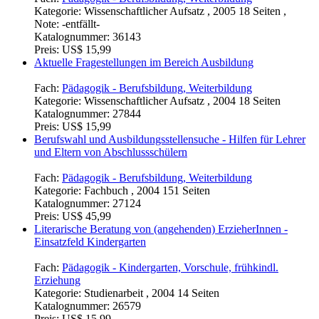
Kategorie:
Wissenschaftlicher Aufsatz , 2005 18 Seiten ,
Note: -entfällt-
Katalognummer:
36143
Preis:
US$ 15,99
Aktuelle Fragestellungen im Bereich Ausbildung
Fach:
Pädagogik - Berufsbildung, Weiterbildung
Kategorie:
Wissenschaftlicher Aufsatz , 2004 18 Seiten
Katalognummer:
27844
Preis:
US$ 15,99
Berufswahl und Ausbildungsstellensuche - Hilfen für Lehrer
und Eltern von Abschlussschülern
Fach:
Pädagogik - Berufsbildung, Weiterbildung
Kategorie:
Fachbuch , 2004 151 Seiten
Katalognummer:
27124
Preis:
US$ 45,99
Literarische Beratung von (angehenden) ErzieherInnen -
Einsatzfeld Kindergarten
Fach:
Pädagogik - Kindergarten, Vorschule, frühkindl.
Erziehung
Kategorie:
Studienarbeit , 2004 14 Seiten
Katalognummer:
26579
Preis:
US$ 15,99