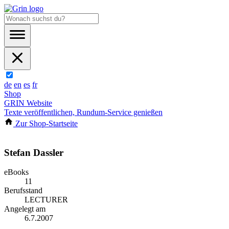
de
en
es
fr
Shop
GRIN Website
Texte veröffentlichen, Rundum-Service genießen
Zur Shop-Startseite
Stefan Dassler
eBooks
11
Berufsstand
LECTURER
Angelegt am
6.7.2007