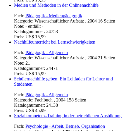
Medien und Methoden in der Onlinenachhilfe
Fach:
Pädagogik - Medienpädagogik
Kategorie:
Wissenschaftlicher Aufsatz , 2004 16 Seiten ,
Note: - entfällt -
Katalognummer:
24753
Preis:
US$ 15,99
Nachhilfeunterricht bei Lernschwierigkeiten
Fach:
Pädagogik - Allgemein
Kategorie:
Wissenschaftlicher Aufsatz , 2004 21 Seiten ,
Note: 21
Katalognummer:
24471
Preis:
US$ 15,99
Schülernachhilfe geben. Ein Leitfaden für Lehrer und
Studenten
Fach:
Pädagogik - Allgemein
Kategorie:
Fachbuch , 2004 158 Seiten
Katalognummer:
24138
Preis:
US$ 45,99
Sozialkompetenz-Training in der betrieblichen Ausbildung
Fach:
Psychologie - Arbeit, Betrieb, Organisation