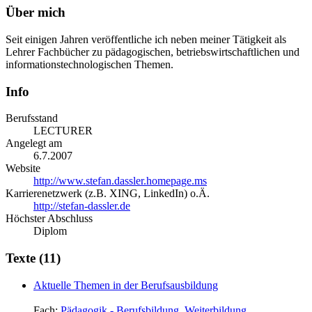
Über mich
Seit einigen Jahren veröffentliche ich neben meiner Tätigkeit als
Lehrer Fachbücher zu pädagogischen, betriebswirtschaftlichen und
informationstechnologischen Themen.
Info
Berufsstand
LECTURER
Angelegt am
6.7.2007
Website
http://www.stefan.dassler.homepage.ms
Karrierenetzwerk (z.B. XING, LinkedIn) o.Ä.
http://stefan-dassler.de
Höchster Abschluss
Diplom
Texte (11)
Aktuelle Themen in der Berufsausbildung
Fach:
Pädagogik - Berufsbildung, Weiterbildung