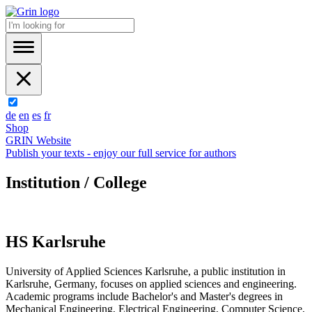
de
en
es
fr
Shop
GRIN Website
Publish your texts - enjoy our full service for authors
Institution / College
HS Karlsruhe
University of Applied Sciences Karlsruhe, a public institution in
Karlsruhe, Germany, focuses on applied sciences and engineering.
Academic programs include Bachelor's and Master's degrees in
Mechanical Engineering, Electrical Engineering, Computer Science,