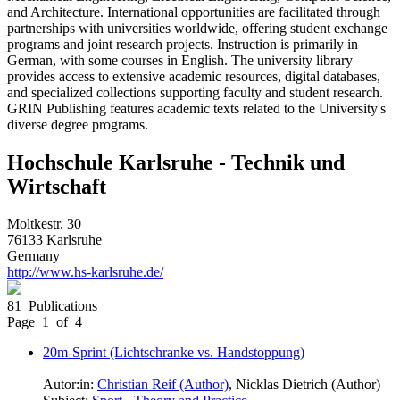
and Architecture. International opportunities are facilitated through
partnerships with universities worldwide, offering student exchange
programs and joint research projects. Instruction is primarily in
German, with some courses in English. The university library
provides access to extensive academic resources, digital databases,
and specialized collections supporting faculty and student research.
GRIN Publishing features academic texts related to the University's
diverse degree programs.
Hochschule Karlsruhe - Technik und
Wirtschaft
Moltkestr. 30
76133 Karlsruhe
Germany
http://www.hs-karlsruhe.de/
81 Publications
Page 1 of 4
20m-Sprint (Lichtschranke vs. Handstoppung)
Autor:in:
Christian Reif (Author)
,
Nicklas Dietrich (Author)