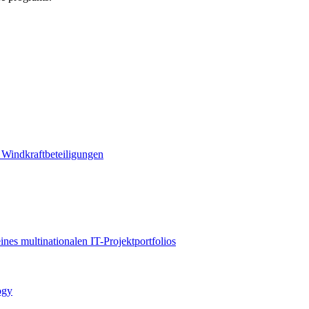
 Windkraftbeteiligungen
es multinationalen IT-Projektportfolios
ogy