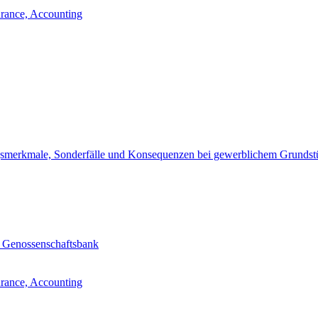
urance, Accounting
ngsmerkmale, Sonderfälle und Konsequenzen bei gewerblichem Grundst
n Genossenschaftsbank
urance, Accounting