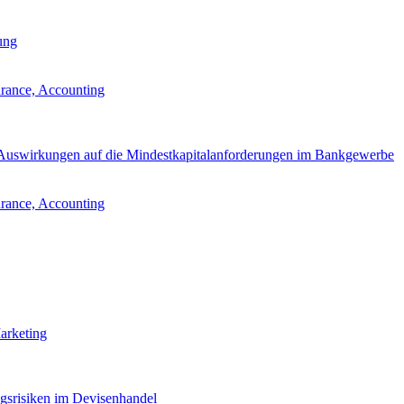
ung
urance, Accounting
re Auswirkungen auf die Mindestkapitalanforderungen im Bankgewerbe
urance, Accounting
arketing
gsrisiken im Devisenhandel