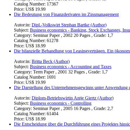
Catalog Number:
17367
Price:
US$ 19.99
Die Bedeutung von Finanzderivaten im Zinsmanagement
Autor:in:
Dipl.-Volkswirt Stephan Bartke (Author)
Subject:
Business economics - Banking, Stock Exchanges, Ins
Category:
Seminar Paper , 2002 20 Pages , Grade: 1,7
Catalog Number:
61278
Price:
US$ 18.99
Die bilanzielle Behandlung von Leasingverträgen. Ein ökonom
Autor:in:
Britta Beck (Author)
Subject:
Business economics - Accounting and Taxes
Category:
Term Paper , 2001 32 Pages , Grade: 1,7
Catalog Number:
1691
Price:
US$ 19.99
Die Darstellung des Unternehmensgewinns unter Anwendung 
Autor:in:
Diplom-Betriebswirtin Antje Giertz (Author)
Subject:
Business economics - Controlling
Category:
Seminar Paper , 2005 16 Pages , Grade: 2,7
Catalog Number:
61404
Price:
US$ 18.99
Die Entscheidung über die Durchführung eines Projektes hinsic