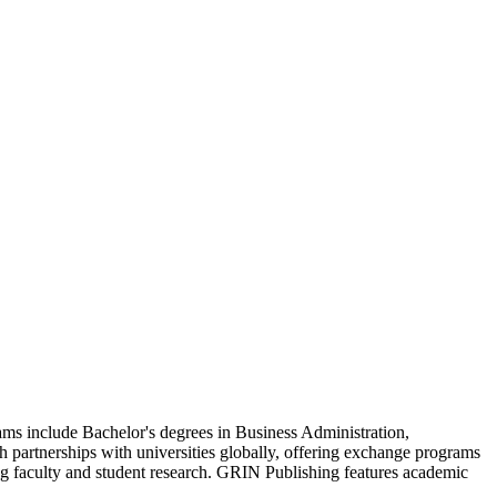
rams include Bachelor's degrees in Business Administration,
gh partnerships with universities globally, offering exchange programs
ting faculty and student research. GRIN Publishing features academic