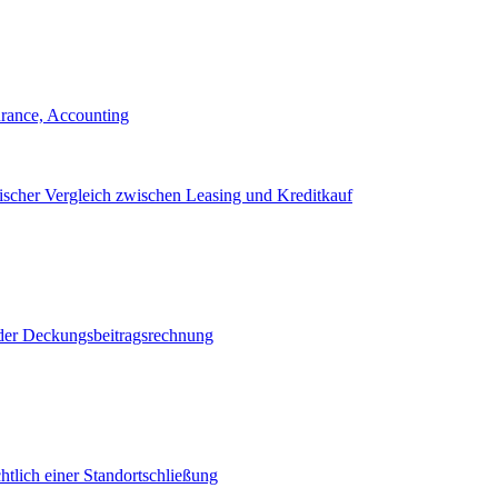
urance, Accounting
ischer Vergleich zwischen Leasing und Kreditkauf
der Deckungsbeitragsrechnung
htlich einer Standortschließung