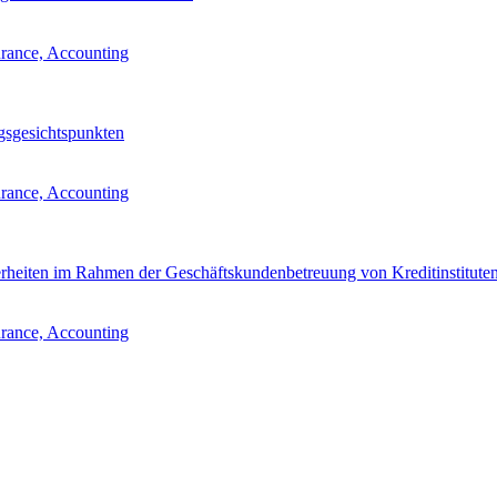
urance, Accounting
gsgesichtspunkten
urance, Accounting
erheiten im Rahmen der Geschäftskundenbetreuung von Kreditinstitute
urance, Accounting