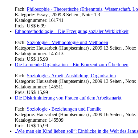
Fach:
Philosophie - Theoretische (Erkenntnis, Wissenschaft, L
Kategorie:
Essay , 2009 8 Seiten , Note: 1,3
Katalognummer:
161741
Preis:
US$ 6,99
Ethnomethodologie – Die Erzeugung sozialer Wirklichkeit
Fach:
Soziologie - Methodologie und Methoden
Kategorie:
Hausarbeit (Hauptseminar) , 2009 13 Seiten , Note: 
Katalognummer:
145513
Preis:
US$ 15,99
Die Lernende Organisation – Ein Konzept zum Überleben
Fach:
Soziologie - Arbeit, Ausbildung, Organisation
Kategorie:
Hausarbeit (Hauptseminar) , 2009 13 Seiten , Note: 
Katalognummer:
145511
Preis:
US$ 15,99
Die Diskriminierung von Frauen auf dem Arbeitsmarkt
Fach:
Soziologie - Beziehungen und Familie
Kategorie:
Hausarbeit (Hauptseminar) , 2009 16 Seiten , Note: 
Katalognummer:
145509
Preis:
US$ 15,99
„Wie man ein Kind lieben soll“: Einblicke in die Welt des Jan