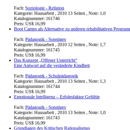
Fach:
Soziologie - Religion
Kategorie:
Hausarbeit , 2010 13 Seiten , Note: 1,0
Katalognummer:
161746
Preis:
US$ 16,99
Boot Camps als Alternative zu anderen rehabilitativen Progra
Fach:
Pädagogik - Sonstiges
Kategorie:
Hausarbeit , 2010 12 Seiten , Note: 1,7
Katalognummer:
161745
Preis:
US$ 16,99
Das Konzept „Offener Unterricht“
Eine Antwort auf die veränderte Kindheit
Fach:
Pädagogik - Schulpädagogik
Kategorie:
Hausarbeit , 2010 13 Seiten , Note: 1,3
Katalognummer:
161744
Preis:
US$ 16,99
Emotionale Intelligenz – Erfolgsfaktor Gefühle
Fach:
Pädagogik - Sonstiges
Kategorie:
Hausarbeit , 2010 13 Seiten , Note: 1,0
Katalognummer:
161743
Preis:
US$ 16,99
Grundlagen des Kritischen Rationalismus