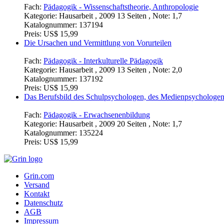
Fach:
Pädagogik - Wissenschaftstheorie, Anthropologie
Kategorie:
Hausarbeit , 2009 13 Seiten , Note: 1,7
Katalognummer:
137194
Preis:
US$ 15,99
Die Ursachen und Vermittlung von Vorurteilen
Fach:
Pädagogik - Interkulturelle Pädagogik
Kategorie:
Hausarbeit , 2009 13 Seiten , Note: 2,0
Katalognummer:
137192
Preis:
US$ 15,99
Das Berufsbild des Schulpsychologen, des Medienpsychologen
Fach:
Pädagogik - Erwachsenenbildung
Kategorie:
Hausarbeit , 2009 20 Seiten , Note: 1,7
Katalognummer:
135224
Preis:
US$ 15,99
Grin.com
Versand
Kontakt
Datenschutz
AGB
Impressum