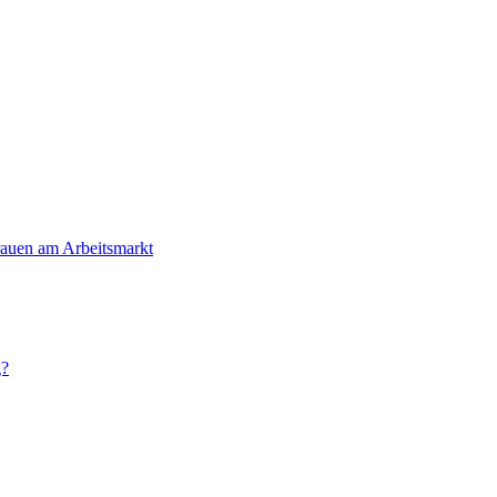
Frauen am Arbeitsmarkt
g?