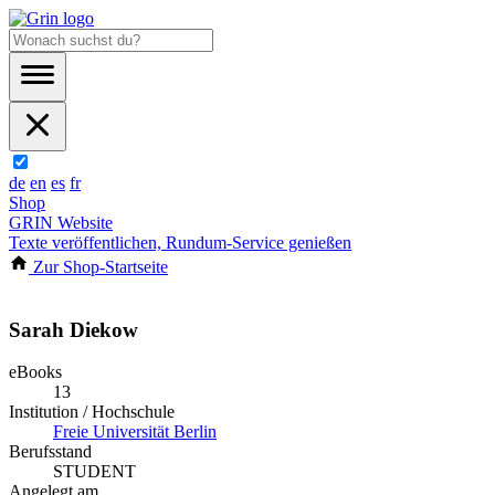
de
en
es
fr
Shop
GRIN Website
Texte veröffentlichen, Rundum-Service genießen
Zur Shop-Startseite
Sarah Diekow
eBooks
13
Institution / Hochschule
Freie Universität Berlin
Berufsstand
STUDENT
Angelegt am