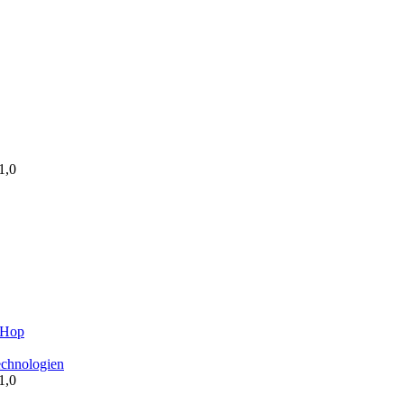
1,0
-Hop
echnologien
1,0