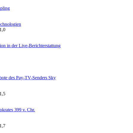
pling
echnologien
1,0
n in der Live-Berichterstattung
ebote des Pay-TV-Senders Sky
1,5
krates 399 v. Chr.
1,7