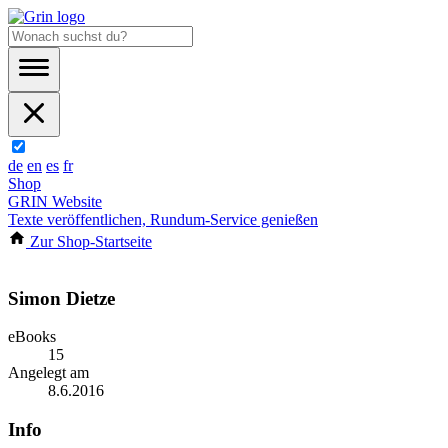
de
en
es
fr
Shop
GRIN Website
Texte veröffentlichen, Rundum-Service genießen
Zur Shop-Startseite
Simon Dietze
eBooks
15
Angelegt am
8.6.2016
Info