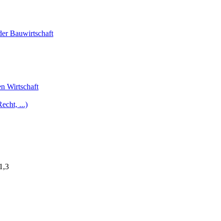
er Bauwirtschaft
n Wirtschaft
echt, ...)
1,3