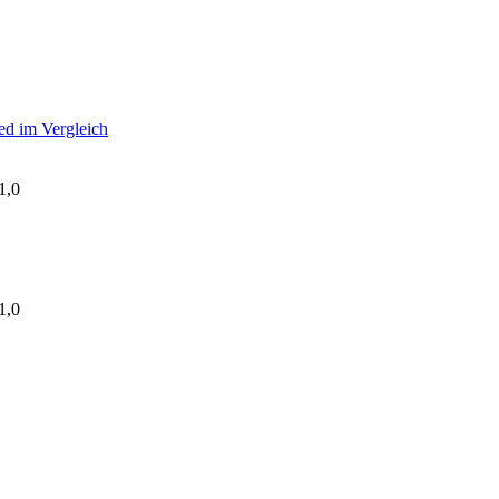
ed im Vergleich
1,0
1,0