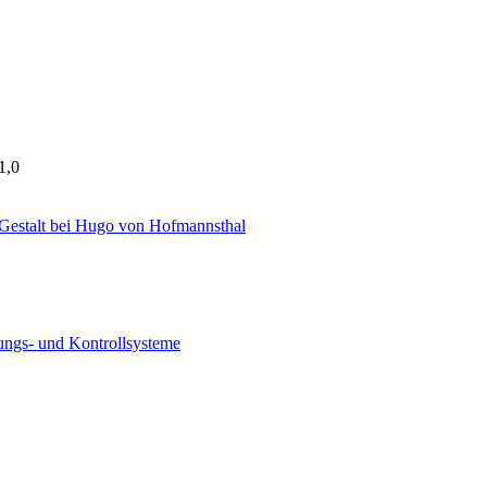
1,0
a-Gestalt bei Hugo von Hofmannsthal
ungs- und Kontrollsysteme