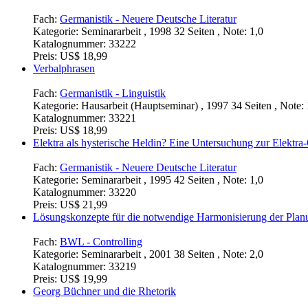
Fach:
Germanistik - Neuere Deutsche Literatur
Kategorie:
Seminararbeit , 1998 32 Seiten , Note: 1,0
Katalognummer:
33222
Preis:
US$ 18,99
Verbalphrasen
Fach:
Germanistik - Linguistik
Kategorie:
Hausarbeit (Hauptseminar) , 1997 34 Seiten , Note: 
Katalognummer:
33221
Preis:
US$ 18,99
Elektra als hysterische Heldin? Eine Untersuchung zur Elektr
Fach:
Germanistik - Neuere Deutsche Literatur
Kategorie:
Seminararbeit , 1995 42 Seiten , Note: 1,0
Katalognummer:
33220
Preis:
US$ 21,99
Lösungskonzepte für die notwendige Harmonisierung der Plan
Fach:
BWL - Controlling
Kategorie:
Seminararbeit , 2001 38 Seiten , Note: 2,0
Katalognummer:
33219
Preis:
US$ 19,99
Georg Büchner und die Rhetorik