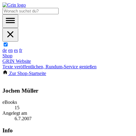
de
en
es
fr
Shop
GRIN Website
Texte veröffentlichen, Rundum-Service genießen
Zur Shop-Startseite
Jochen Müller
eBooks
15
Angelegt am
6.7.2007
Info