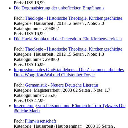
Preis:
US$ 16,99
Die Dogmatisierung der unbefleckten Empfängnis
Fach:
Theologie - Historische Theologie, Kirchengeschichte
Kategorie:
Hausarbeit , 2013 12 Seiten , Note: 2,0
Katalognummer:
294862
Preis:
US$ 16,99
Die Hagia Sophia und der Petersdom. Ein Kirchenvergleich
Fach:
Theologie - Historische Theologie, Kirchengeschichte
Kategorie:
Hausarbeit , 2012 15 Seiten , Note: 1,3
Katalognummer:
294860
Preis:
US$ 16,99
Impressionen des Großstadtlebens - Die Zusammenarbeit des
Duos Wong Kar-Wai und Christopher Doyle
Fach:
Germanistik - Neuere Deutsche Literatur
Kategorie:
Magisterarbeit , 2003 82 Seiten , Note: 1,7
Katalognummer:
35526
Preis:
US$ 42,99
Inszenierung von Personen und Räumen in Tom Tykwers Die
tödliche Maria
Fach:
Filmwissenschaft
Kategorie:
Hausarbeit (Hauptseminar) , 2003 15 Seiten ,