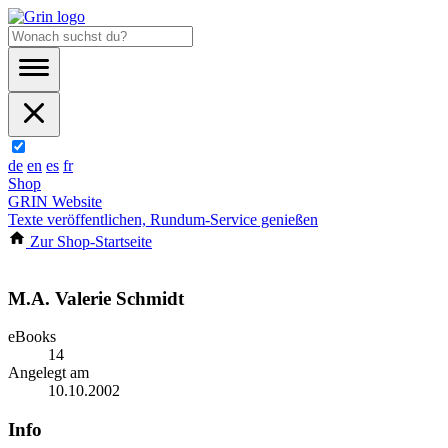
de
en
es
fr
Shop
GRIN Website
Texte veröffentlichen, Rundum-Service genießen
Zur Shop-Startseite
M.A. Valerie Schmidt
eBooks
14
Angelegt am
10.10.2002
Info