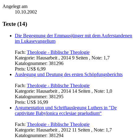
Angelegt am
10.10.2002
Texte (14)
Die Begegnung der Emmausjünger mit dem Auferstandenen
im Lukasevangelium
Fach:
Theologie - Biblische Theologie
Kategorie:
Hausarbeit , 2014 9 Seiten , Note: 1,7
Katalognummer:
381296
Preis:
US$ 6,99
Auslegung und Deutung des ersten Schöpfungsberichts
Fach:
Theologie - Biblische Theologie
Kategorie:
Hausarbeit , 2014 14 Seiten , Note: 1,0
Katalognummer:
381295
Preis:
US$ 16,99
Argumentation und Schriftauslegung Luthers in "De
captivitate Babylonica ecclesiae praeludium“
Fach:
Theologie - Biblische Theologie
Kategorie:
Hausarbeit , 2012 11 Seiten , Note: 1,7
Katalognummer:
381294