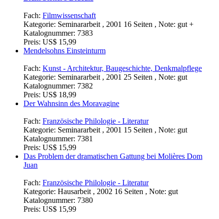
Fach:
Filmwissenschaft
Kategorie:
Seminararbeit , 2001 16 Seiten , Note: gut +
Katalognummer:
7383
Preis:
US$ 15,99
Mendelsohns Einsteinturm
Fach:
Kunst - Architektur, Baugeschichte, Denkmalpflege
Kategorie:
Seminararbeit , 2001 25 Seiten , Note: gut
Katalognummer:
7382
Preis:
US$ 18,99
Der Wahnsinn des Moravagine
Fach:
Französische Philologie - Literatur
Kategorie:
Seminararbeit , 2001 15 Seiten , Note: gut
Katalognummer:
7381
Preis:
US$ 15,99
Das Problem der dramatischen Gattung bei Molières Dom
Juan
Fach:
Französische Philologie - Literatur
Kategorie:
Hausarbeit , 2002 16 Seiten , Note: gut
Katalognummer:
7380
Preis:
US$ 15,99