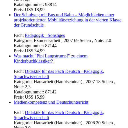
Katalognummer:
93814
Preis:
US$ 18,99
Der Schulweg mit Bus und Bahn – Möglichkeiten einer
projektorientierten Mobilitätserziehung in der vierten Klasse
der Grundschule
Fach:
Pädagogik - Sonstiges
Kategorie:
Examensarbeit , 2007 69 Seiten , Note: 2.0
Katalognummer:
87144
Preis:
US$ 34,99
Was macht "Pipi Langstrumpf" zu einem
Kinderbuchklassiker?
Fach:
Didaktik für das Fach Deutsch - Pädagogik,
Sprachwissenschaft
Kategorie:
Hausarbeit (Hauptseminar) , 2007 18 Seiten ,
Note: 2,3
Katalognummer:
87142
Preis:
US$ 15,99
Medienkompetenz und Deutschunterricht
Fach:
Didaktik für das Fach Deutsch - Pädagogik,
Sprachwissenschaft
Kategorie:
Hausarbeit (Hauptseminar) , 2006 20 Seiten ,
Note: 2,0