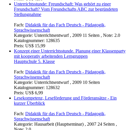
Unterrichtsstunde: Freundschaft: Was gehört zu einer
Freundschaft? Vom Freundschafts ABC zur begründeten
Stellungnahme
Fach:
Didaktik für das Fach Deutsch - Pädagogik,
Sprachwissenschaft
Kategorie:
Unterrichtsentwurf , 2009 11 Seiten , Note: 2.0
Katalognummer:
128635
Preis:
US$ 15,99
Konzept einer Unterrichtsstunde. Planung einer Klassenparty
mit kooperativ arbeitenden Lerngruppen
Hauptschule 5. Klasse
Fach:
Didaktik für das Fach Deutsch - Pädagogik,
Sprachwissenschaft
Kategorie:
Unterrichtsentwurf , 2009 10 Seiten
Katalognummer:
128632
Preis:
US$ 6,99
Lesekompetenz, Leseförderung und Förderansätze - Ein
kurzer Überblick
Fach:
Didaktik für das Fach Deutsch - Pädagogik,
Sprachwissenschaft
Kategorie:
Hausarbeit (Hauptseminar) , 2007 24 Seiten ,
Note: 2,0