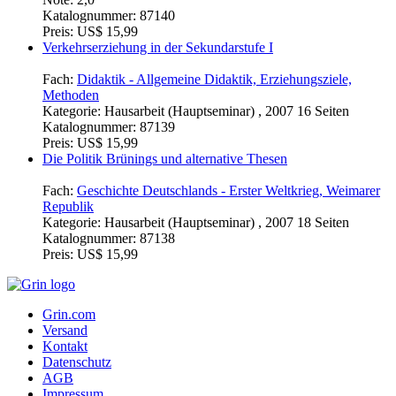
Katalognummer:
87140
Preis:
US$ 15,99
Verkehrserziehung in der Sekundarstufe I
Fach:
Didaktik - Allgemeine Didaktik, Erziehungsziele,
Methoden
Kategorie:
Hausarbeit (Hauptseminar) , 2007 16 Seiten
Katalognummer:
87139
Preis:
US$ 15,99
Die Politik Brünings und alternative Thesen
Fach:
Geschichte Deutschlands - Erster Weltkrieg, Weimarer
Republik
Kategorie:
Hausarbeit (Hauptseminar) , 2007 18 Seiten
Katalognummer:
87138
Preis:
US$ 15,99
Grin.com
Versand
Kontakt
Datenschutz
AGB
Impressum