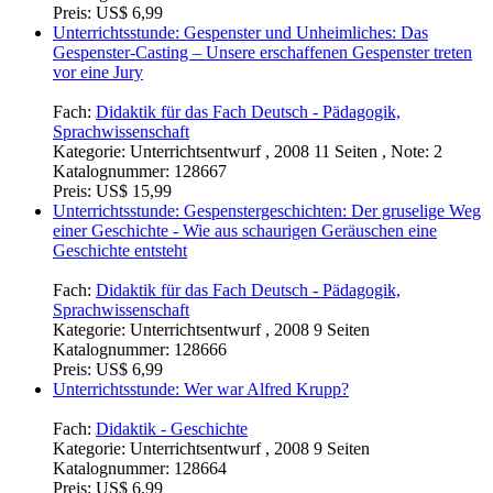
Preis:
US$ 6,99
Unterrichtsstunde: Gespenster und Unheimliches: Das
Gespenster-Casting – Unsere erschaffenen Gespenster treten
vor eine Jury
Fach:
Didaktik für das Fach Deutsch - Pädagogik,
Sprachwissenschaft
Kategorie:
Unterrichtsentwurf , 2008 11 Seiten , Note: 2
Katalognummer:
128667
Preis:
US$ 15,99
Unterrichtsstunde: Gespenstergeschichten: Der gruselige Weg
einer Geschichte - Wie aus schaurigen Geräuschen eine
Geschichte entsteht
Fach:
Didaktik für das Fach Deutsch - Pädagogik,
Sprachwissenschaft
Kategorie:
Unterrichtsentwurf , 2008 9 Seiten
Katalognummer:
128666
Preis:
US$ 6,99
Unterrichtsstunde: Wer war Alfred Krupp?
Fach:
Didaktik - Geschichte
Kategorie:
Unterrichtsentwurf , 2008 9 Seiten
Katalognummer:
128664
Preis:
US$ 6,99