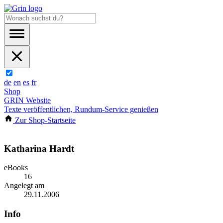
de
en
es
fr
Shop
GRIN Website
Texte veröffentlichen, Rundum-Service genießen
Zur Shop-Startseite
Katharina Hardt
eBooks
16
Angelegt am
29.11.2006
Info