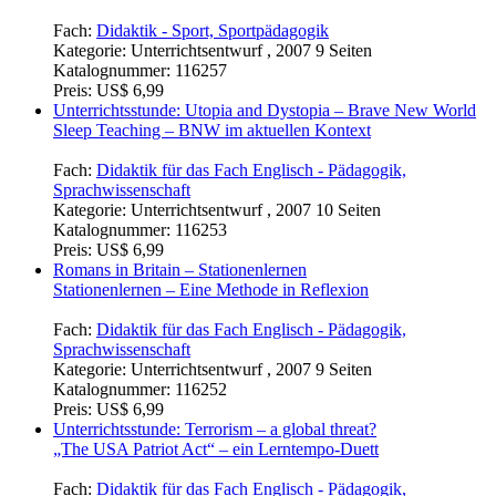
wurfintensiver gestalten. Ein Expertenpuzzle
Fach:
Didaktik - Sport, Sportpädagogik
Kategorie:
Unterrichtsentwurf , 2007 9 Seiten
Katalognummer:
116257
Preis:
US$ 6,99
Unterrichtsstunde: Utopia and Dystopia – Brave New World
Sleep Teaching – BNW im aktuellen Kontext
Fach:
Didaktik für das Fach Englisch - Pädagogik,
Sprachwissenschaft
Kategorie:
Unterrichtsentwurf , 2007 10 Seiten
Katalognummer:
116253
Preis:
US$ 6,99
Romans in Britain – Stationenlernen
Stationenlernen – Eine Methode in Reflexion
Fach:
Didaktik für das Fach Englisch - Pädagogik,
Sprachwissenschaft
Kategorie:
Unterrichtsentwurf , 2007 9 Seiten
Katalognummer:
116252
Preis:
US$ 6,99
Unterrichtsstunde: Terrorism – a global threat?