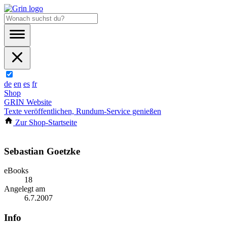
de
en
es
fr
Shop
GRIN Website
Texte veröffentlichen, Rundum-Service genießen
Zur Shop-Startseite
Sebastian Goetzke
eBooks
18
Angelegt am
6.7.2007
Info