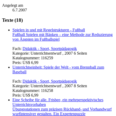
Angelegt am
6.7.2007
Texte (18)
Spielen in und mit Regelstrukturen - Fußball
Fußball Spielen mit Bänken – eine Methode zur Reduzierung
von Ängsten im Fußballspiel
Fach:
Didaktik - Sport, Sportpädagogik
Kategorie:
Unterrichtsentwurf , 2007 6 Seiten
Katalognummer:
116259
Preis:
US$ 6,99
Unterrichtseinheit: Spiele der Welt - vom Brennball zum
Baseball
Fach:
Didaktik - Sport, Sportpädagogik
Kategorie:
Unterrichtsentwurf , 2007 8 Seiten
Katalognummer:
116258
Preis:
US$ 6,99
Eine Scheibe für alle. Frisbee, ein mehrperspektivisches
Unterrichtsvorhaben
Übungsstationen zum präzisen Rückhand- und Vorhandwurf