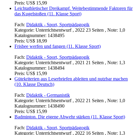
Preis:
US$ 15,99
Leichtathletischer Dreikampf. Weitebestimmende Faktoren für
das Kugelstoßen (11. Klasse Sport)
Fach:
Didaktik - Sport, Sportpädagogik
Kategorie:
Unterrichtsentwurf , 2022 23 Seiten , Note: 1,0
Katalognummer:
1438495
Preis:
US$ 18,99
Frisbee werfen und fangen (11. Klasse Sport)
Fach:
Didaktik - Sport, Sportpädagogik
Kategorie:
Unterrichtsentwurf , 2021 21 Seiten , Note: 1,3
Katalognummer:
1438494
Preis:
US$ 15,99
Gütekriterien aus Leserbriefen ableiten und nutzbar machen
(10. Klasse Deutsch)
Fach:
Didaktik - Germanistik
Kategorie:
Unterrichtsentwurf , 2022 21 Seiten , Note: 1,0
Katalognummer:
1438490
Preis:
US$ 15,99
Badminton. Die eigene Abwehr stärken (11. Klasse Sport)
Fach:
Didaktik - Sport, Sportpädagogik
Kategorie:
Unterrichtsentwurf , 2022 16 Seiten , Note: 1,3