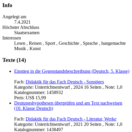
Info
Angelegt am
7.4.2021
Höchster Abschluss
Staatsexamen
Interessen
Lesen , Reisen , Sport , Geschichte , Sprache , hangemachte
Musik , Kunst
Texte (14)
Einstieg in die Gegenstandsbeschreibung (Deutsch, 5. Klasse)
Fach:
Didaktik für das Fach Deutsch - Sonstiges
Kategorie:
Unterrichtsentwurf , 2024 16 Seiten , Note: 1,0
Katalognummer:
1458932
Preis:
US$ 15,99
Deutungshypothesen überprüfen und am Text nachweisen
(10. Klasse Deutsch)
Fach:
Didaktik für das Fach Deutsch - Literatur, Werke
Kategorie:
Unterrichtsentwurf , 2021 20 Seiten , Note: 1,0
Katalognummer:
1438497